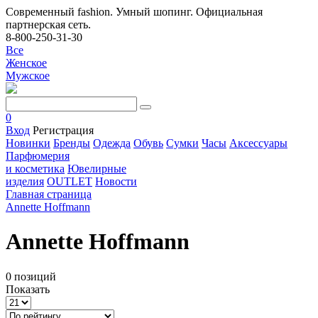
Современный fashion. Умный шопинг. Официальная
партнерская сеть.
8-800-250-31-30
Все
Женское
Мужское
0
Вход
Регистрация
Новинки
Бренды
Одежда
Обувь
Сумки
Часы
Аксессуары
Парфюмерия
и косметика
Ювелирные
изделия
OUTLET
Новости
Главная страница
Annette Hoffmann
Annette Hoffmann
0 позиций
Показать