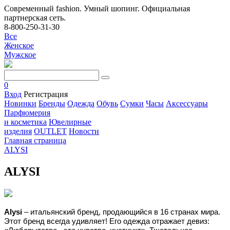
Современный fashion. Умный шопинг. Официальная
партнерская сеть.
8-800-250-31-30
Все
Женское
Мужское
0
Вход
Регистрация
Новинки
Бренды
Одежда
Обувь
Сумки
Часы
Аксессуары
Парфюмерия
и косметика
Ювелирные
изделия
OUTLET
Новости
Главная страница
ALYSI
ALYSI
Alysi
– итальянский бренд, продающийся в 16 странах мира.
Этот бренд всегда удивляет! Его одежда отражает девиз: