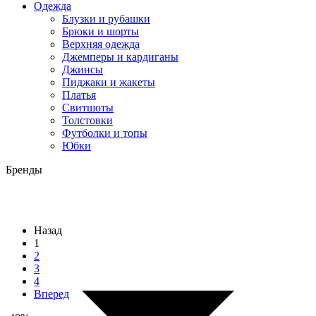
Одежда
Блузки и рубашки
Брюки и шорты
Верхняя одежда
Джемперы и кардиганы
Джинсы
Пиджаки и жакеты
Платья
Свитшоты
Толстовки
Футболки и топы
Юбки
Бренды
Назад
1
2
3
4
Вперед