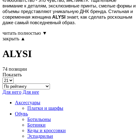
«Любопытство - это чувство, инстинкт». Тщательное
внимание к деталям, эксклюзивные принты, смелые формы и
объемы представляют уникальную ДНК бренда. Стильная и
современная женщина
ALYSI
знает, как сделать роскошным
даже самый повседневный образ.
читать полностью ▼
закрыть ▲
ALYSI
74 позиции
Показать
Для него
Для нее
Аксессуары
Платки и шарфы
Обувь
Ботильоны
Ботинки
Кеды и кроссовки
Эспадрильи