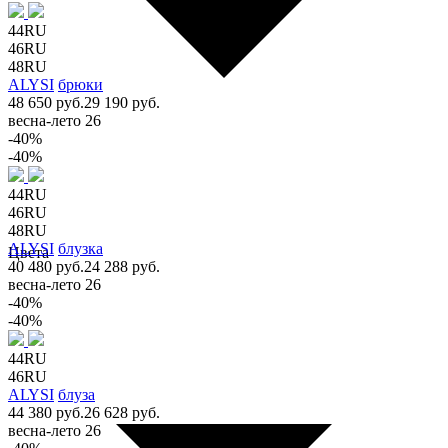
44RU
46RU
48RU
ALYSI
брюки
48 650 руб.
29 190 руб.
весна-лето 26
-40%
-40%
44RU
46RU
48RU
ALYSI
блузка
Цвета
40 480 руб.
24 288 руб.
весна-лето 26
-40%
-40%
44RU
46RU
ALYSI
блуза
44 380 руб.
26 628 руб.
весна-лето 26