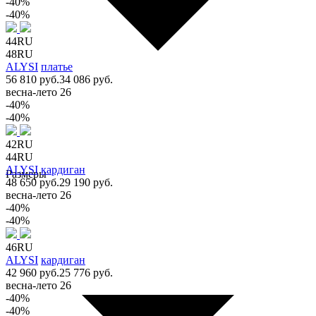
-40%
-40%
44RU
48RU
ALYSI
платье
56 810 руб.
34 086 руб.
весна-лето 26
-40%
-40%
42RU
44RU
ALYSI
кардиган
Размеры
48 650 руб.
29 190 руб.
весна-лето 26
-40%
-40%
46RU
ALYSI
кардиган
42 960 руб.
25 776 руб.
весна-лето 26
-40%
-40%