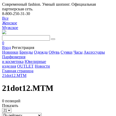
Современный fashion. Умный шопинг. Официальная
партнерская сеть.
8-800-250-31-30
Все
Женское
Мужское
0
Вход
Регистрация
Новинки
Бренды
Одежда
Обувь
Сумки
Часы
Аксессуары
Парфюмерия
и косметика
Ювелирные
изделия
OUTLET
Новости
Главная страница
21dot12.MTM
21dot12.MTM
0 позиций
Показать