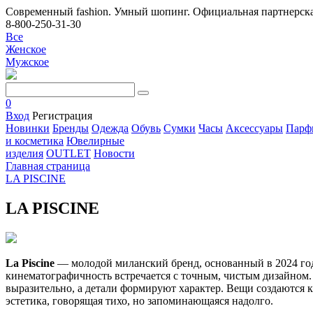
Современный fashion. Умный шопинг. Официальная партнерска
8-800-250-31-30
Все
Женское
Мужское
0
Вход
Регистрация
Новинки
Бренды
Одежда
Обувь
Сумки
Часы
Аксессуары
Парф
и косметика
Ювелирные
изделия
OUTLET
Новости
Главная страница
LA PISCINE
LA PISCINE
La Piscine
— молодой миланский бренд, основанный в 2024 го
кинематографичность встречается с точным, чистым дизайном
выразительно, а детали формируют характер. Вещи создаются к
эстетика, говорящая тихо, но запоминающаяся надолго.