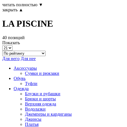
читать полностью ▼
закрыть ▲
LA PISCINE
40 позиций
Показать
Для него
Для нее
Аксессуары
Сумки и рюкзаки
Обувь
Туфли
Одежда
Блузки и рубашки
Брюки и шорты
Верхняя одежда
Водолазки
Джемперы и кардиганы
Джинсы
Платья