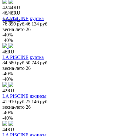
42/44RU
46/48RU
LA PISCINE
куртка
Размеры
76 890 руб.
46 134 руб.
весна-лето 26
-40%
-40%
46RU
LA PISCINE
куртка
84 580 руб.
50 748 руб.
весна-лето 26
-40%
-40%
42RU
LA PISCINE
джинсы
41 910 руб.
25 146 руб.
весна-лето 26
-40%
-40%
44RU
LA PISCINE
джинсы