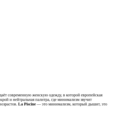
аёт современную женскую одежду, в которой европейская
рой и нейтральная палитра, где минимализм звучит
возрастов.
La Piscine
— это минимализм, который дышит, это