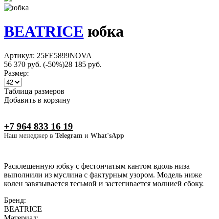
BEATRICE
юбка
Артикул: 25FE5899NOVA
56 370 руб.
(-50%)
28 185 руб.
Размер:
Таблица размеров
Добавить в корзину
+7 964 833 16 19
Наш менеджер в
Telegram
и
What'sApp
Расклешенную юбку с фестончатым кантом вдоль низа
выполнили из муслина с фактурным узором. Модель ниже
колен завязывается тесьмой и застегивается молнией сбоку.
Бренд:
BEATRICE
Материал: