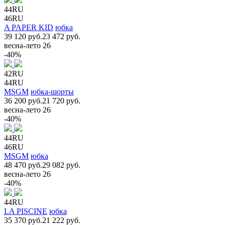
44RU
46RU
A PAPER KID
юбка
39 120 руб.
23 472 руб.
весна-лето 26
-40%
42RU
44RU
MSGM
юбка-шорты
36 200 руб.
21 720 руб.
весна-лето 26
-40%
44RU
46RU
MSGM
юбка
48 470 руб.
29 082 руб.
весна-лето 26
-40%
44RU
LA PISCINE
юбка
35 370 руб.
21 222 руб.