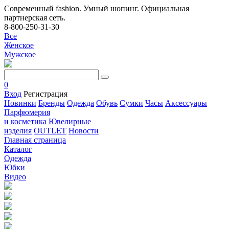
Современный fashion. Умный шопинг. Официальная
партнерская сеть.
8-800-250-31-30
Все
Женское
Мужское
0
Вход
Регистрация
Новинки
Бренды
Одежда
Обувь
Сумки
Часы
Аксессуары
Парфюмерия
и косметика
Ювелирные
изделия
OUTLET
Новости
Главная страница
Каталог
Одежда
Юбки
Видео