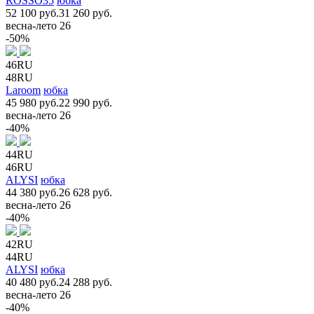
ROSSO35
юбка
52 100 руб.
31 260 руб.
весна-лето 26
-50%
46RU
48RU
Laroom
юбка
45 980 руб.
22 990 руб.
весна-лето 26
-40%
44RU
46RU
ALYSI
юбка
44 380 руб.
26 628 руб.
весна-лето 26
-40%
42RU
44RU
ALYSI
юбка
40 480 руб.
24 288 руб.
весна-лето 26
-40%