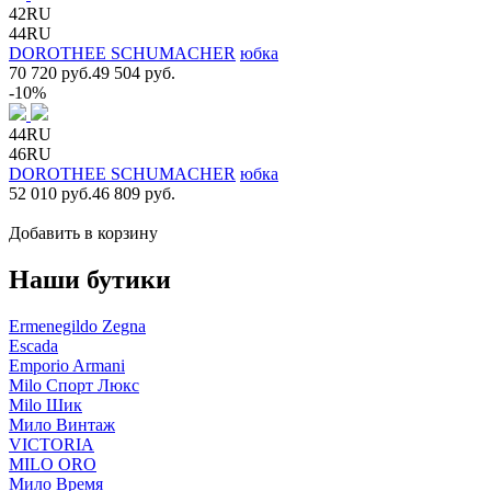
42RU
44RU
DOROTHEE SCHUMACHER
юбка
70 720 руб.
49 504 руб.
-10%
44RU
46RU
DOROTHEE SCHUMACHER
юбка
52 010 руб.
46 809 руб.
Добавить в корзину
Наши бутики
Ermenegildo Zegna
Escada
Emporio Armani
Milo Спорт Люкс
Milo Шик
Мило Винтаж
VICTORIA
MILO ORO
Мило Время