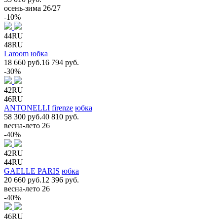
осень-зима 26/27
-10%
44RU
48RU
Laroom
юбка
18 660 руб.
16 794 руб.
-30%
42RU
46RU
ANTONELLI firenze
юбка
58 300 руб.
40 810 руб.
весна-лето 26
-40%
42RU
44RU
GAELLE PARIS
юбка
20 660 руб.
12 396 руб.
весна-лето 26
-40%
46RU