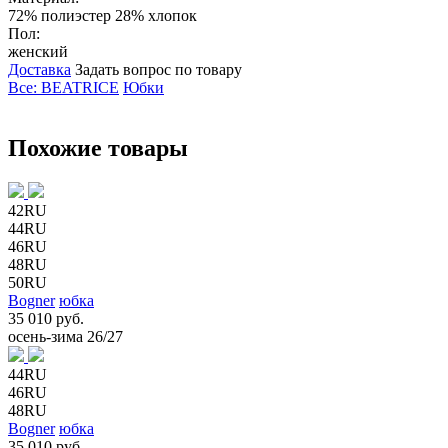
72% полиэстер 28% хлопок
Пол:
женский
Доставка
Задать вопрос по товару
Все: BEATRICE
Юбки
Похожие товары
42RU
44RU
46RU
48RU
50RU
Bogner
юбка
35 010 руб.
осень-зима 26/27
44RU
46RU
48RU
Bogner
юбка
35 010 руб.