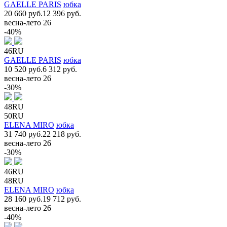
GAELLE PARIS
юбка
20 660 руб.
12 396 руб.
весна-лето 26
-40%
46RU
GAELLE PARIS
юбка
10 520 руб.
6 312 руб.
весна-лето 26
-30%
48RU
50RU
ELENA MIRO
юбка
31 740 руб.
22 218 руб.
весна-лето 26
-30%
46RU
48RU
ELENA MIRO
юбка
28 160 руб.
19 712 руб.
весна-лето 26
-40%