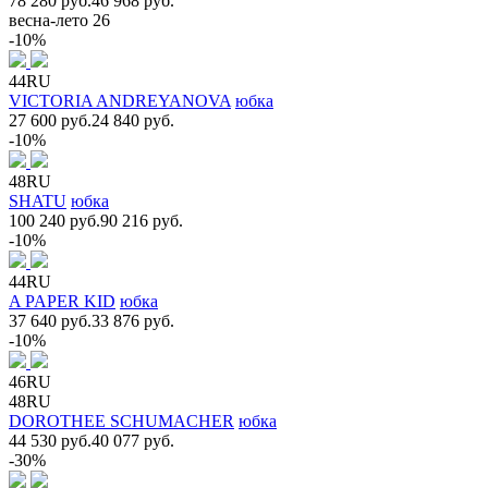
78 280 руб.
46 968 руб.
весна-лето 26
-10%
44RU
VICTORIA ANDREYANOVA
юбка
27 600 руб.
24 840 руб.
-10%
48RU
SHATU
юбка
100 240 руб.
90 216 руб.
-10%
44RU
A PAPER KID
юбка
37 640 руб.
33 876 руб.
-10%
46RU
48RU
DOROTHEE SCHUMACHER
юбка
44 530 руб.
40 077 руб.
-30%