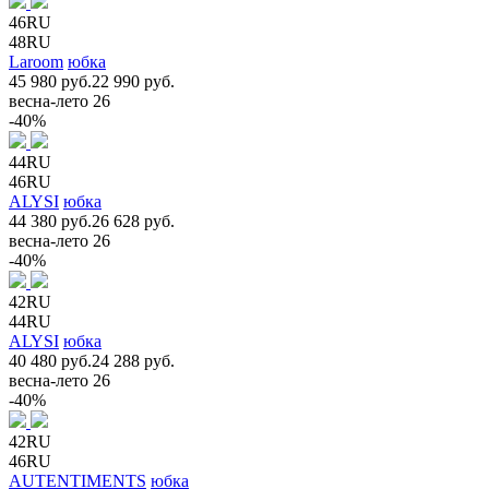
46RU
48RU
Laroom
юбка
45 980 руб.
22 990 руб.
весна-лето 26
-40%
44RU
46RU
ALYSI
юбка
44 380 руб.
26 628 руб.
весна-лето 26
-40%
42RU
44RU
ALYSI
юбка
40 480 руб.
24 288 руб.
весна-лето 26
-40%
42RU
46RU
AUTENTIMENTS
юбка