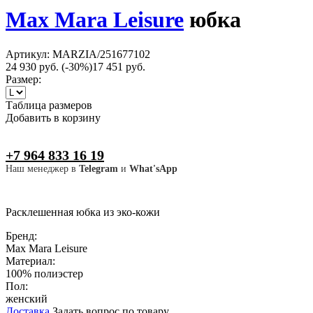
Max Mara Leisure
юбка
Артикул: MARZIA/251677102
24 930 руб.
(-30%)
17 451 руб.
Размер:
Таблица размеров
Добавить в корзину
+7 964 833 16 19
Наш менеджер в
Telegram
и
What'sApp
Расклешенная юбка из эко-кожи
Бренд:
Max Mara Leisure
Материал:
100% полиэстер
Пол:
женский
Доставка
Задать вопрос по товару