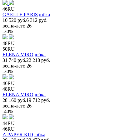
46RU
GAELLE PARIS
юбка
10 520 руб.
6 312 руб.
весна-лето 26
-30%
48RU
50RU
ELENA MIRO
юбка
31 740 руб.
22 218 руб.
весна-лето 26
-30%
46RU
48RU
ELENA MIRO
юбка
28 160 руб.
19 712 руб.
весна-лето 26
-40%
44RU
46RU
A PAPER KID
юбка