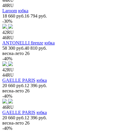
44RU
48RU
Laroom
юбка
18 660 руб.
16 794 руб.
-30%
42RU
46RU
ANTONELLI firenze
юбка
58 300 руб.
40 810 руб.
весна-лето 26
-40%
42RU
44RU
GAELLE PARIS
юбка
20 660 руб.
12 396 руб.
весна-лето 26
-40%
46RU
GAELLE PARIS
юбка
20 660 руб.
12 396 руб.
весна-лето 26
-40%