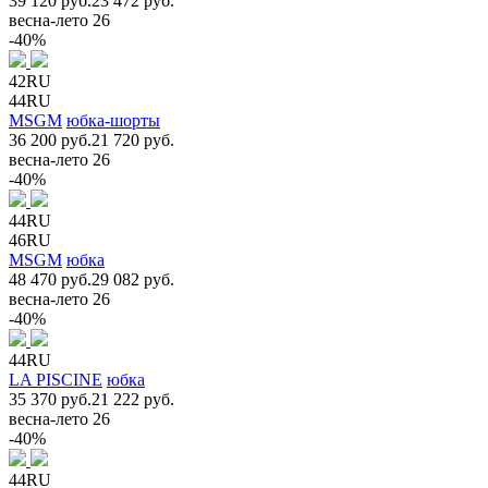
39 120 руб.
23 472 руб.
весна-лето 26
-40%
42RU
44RU
MSGM
юбка-шорты
36 200 руб.
21 720 руб.
весна-лето 26
-40%
44RU
46RU
MSGM
юбка
48 470 руб.
29 082 руб.
весна-лето 26
-40%
44RU
LA PISCINE
юбка
35 370 руб.
21 222 руб.
весна-лето 26
-40%
44RU