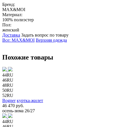
Бренд:
MAX&MOI
Материал:
100% полиэстер
Пол:
женский
Доставка
Задать вопрос по товару
Все: MAX&MOI
Верхняя одежда
Похожие товары
44RU
46RU
48RU
50RU
52RU
Bogner
куртка-жилет
46 470 руб.
осень-зима 26/27
44RU
46RU