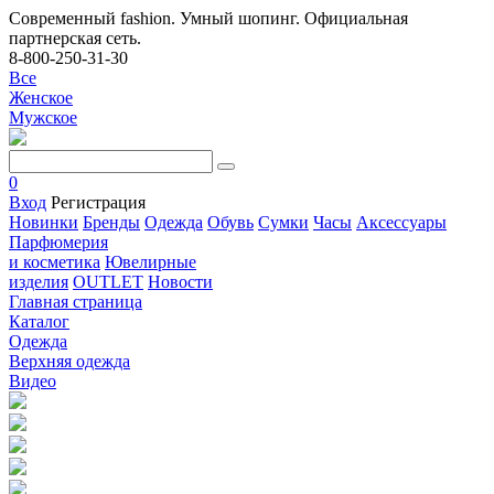
Современный fashion. Умный шопинг. Официальная
партнерская сеть.
8-800-250-31-30
Все
Женское
Мужское
0
Вход
Регистрация
Новинки
Бренды
Одежда
Обувь
Сумки
Часы
Аксессуары
Парфюмерия
и косметика
Ювелирные
изделия
OUTLET
Новости
Главная страница
Каталог
Одежда
Верхняя одежда
Видео