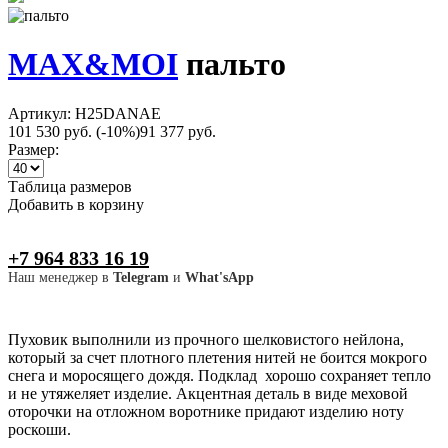
MAX&MOI
пальто
Артикул: H25DANAE
101 530 руб.
(-10%)
91 377 руб.
Размер:
Таблица размеров
Добавить в корзину
+7 964 833 16 19
Наш менеджер в
Telegram
и
What'sApp
Пуховик выполнили из прочного шелковистого нейлона,
который за счет плотного плетения нитей не боится мокрого
снега и моросящего дождя. Подклад хорошо сохраняет тепло
и не утяжеляет изделие. Акцентная деталь в виде меховой
оторочки на отложном воротнике придают изделию ноту
роскоши.