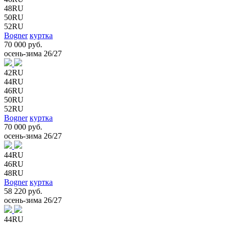
48RU
50RU
52RU
Bogner
куртка
70 000 руб.
осень-зима 26/27
42RU
44RU
46RU
50RU
52RU
Bogner
куртка
70 000 руб.
осень-зима 26/27
44RU
46RU
48RU
Bogner
куртка
58 220 руб.
осень-зима 26/27
44RU