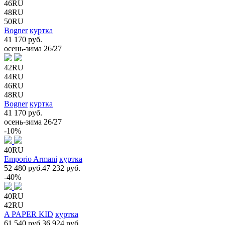
46RU
48RU
50RU
Bogner
куртка
41 170 руб.
осень-зима 26/27
42RU
44RU
46RU
48RU
Bogner
куртка
41 170 руб.
осень-зима 26/27
-10%
40RU
Emporio Armani
куртка
52 480 руб.
47 232 руб.
-40%
40RU
42RU
A PAPER KID
куртка
61 540 руб.
36 924 руб.