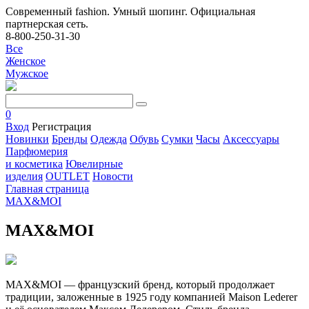
Современный fashion. Умный шопинг. Официальная
партнерская сеть.
8-800-250-31-30
Все
Женское
Мужское
0
Вход
Регистрация
Новинки
Бренды
Одежда
Обувь
Сумки
Часы
Аксессуары
Парфюмерия
и косметика
Ювелирные
изделия
OUTLET
Новости
Главная страница
MAX&MOI
MAX&MOI
MAX&MOI — французский бренд, который продолжает
традиции, заложенные в 1925 году компанией Maison Lederer