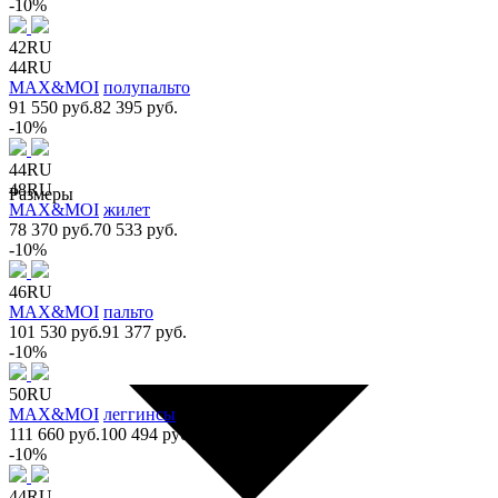
-10%
42RU
44RU
MAX&MOI
полупальто
91 550 руб.
82 395 руб.
-10%
44RU
48RU
Размеры
MAX&MOI
жилет
78 370 руб.
70 533 руб.
-10%
46RU
MAX&MOI
пальто
101 530 руб.
91 377 руб.
-10%
50RU
MAX&MOI
леггинсы
111 660 руб.
100 494 руб.
-10%
44RU