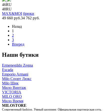
46RU
48RU
MAX&MOI
брюки
49 660 руб.
34 762 руб.
Назад
1
2
3
Вперед
Наши бутики
Ermenegildo Zegna
Escada
Emporio Armani
Milo Спорт Люкс
Milo Шик
Мило Винтаж
VICTORIA
MILO ORO
Мило Время
MILOSTORE
Современный fashion. Умный шоппинг. Официальная партнерская сеть.