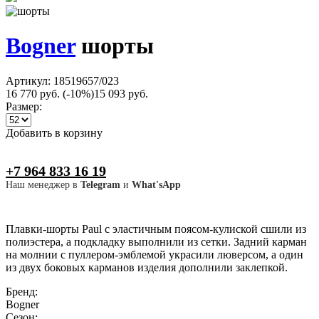
Bogner
шорты
Артикул: 18519657/023
16 770 руб.
(-10%)
15 093 руб.
Размер:
Добавить в корзину
+7 964 833 16 19
Наш менеджер в
Telegram
и
What'sApp
Плавки-шорты Paul с эластичным поясом-кулиской сшили из
полиэстера, а подкладку выполнили из сетки. Задний карман
на молнии с пуллером-эмблемой украсили люверсом, а один
из двух боковых карманов изделия дополнили заклепкой.
Бренд:
Bogner
Сезон: