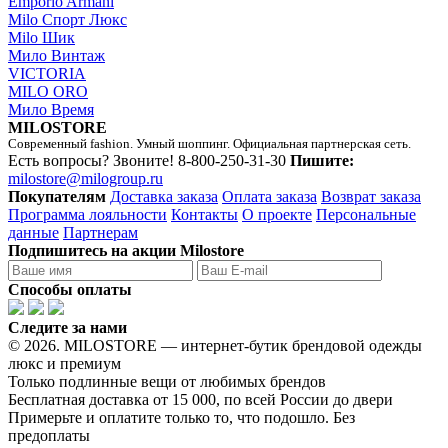
Emporio Armani
Milo Спорт Люкс
Milo Шик
Мило Винтаж
VICTORIA
MILO ORO
Мило Время
MILOSTORE
Современный fashion. Умный шоппинг. Официальная партнерская сеть.
Есть вопросы? Звоните!
8-800-250-31-30
Пишите:
milostore@milogroup.ru
Покупателям
Доставка заказа
Оплата заказа
Возврат заказа
Программа лояльности
Контакты
О проекте
Персональные
данные
Партнерам
Подпишитесь на акции Milostore
Способы оплаты
Следите за нами
© 2026. MILOSTORE — интернет-бутик брендовой одежды
люкс и премиум
Только подлинные вещи от любимых брендов
Бесплатная доставка от 15 000, по всей России до двери
Примерьте и оплатите только то, что подошло. Без
предоплаты