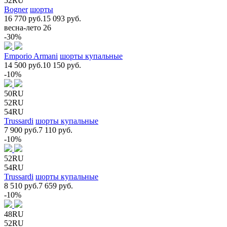
52RU
Bogner
шорты
16 770 руб.
15 093 руб.
весна-лето 26
-30%
Emporio Armani
шорты купальные
14 500 руб.
10 150 руб.
-10%
50RU
52RU
54RU
Trussardi
шорты купальные
7 900 руб.
7 110 руб.
-10%
52RU
54RU
Trussardi
шорты купальные
8 510 руб.
7 659 руб.
-10%
48RU
52RU