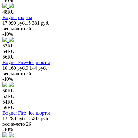
-10%
48RU
Bogner
шорты
17 090 руб.
15 381 руб.
весна-лето 26
-10%
52RU
54RU
56RU
Bogner Fire+Ice
шорты
10 160 руб.
9 144 руб.
весна-лето 26
-10%
50RU
52RU
54RU
56RU
Bogner Fire+Ice
шорты
13 780 руб.
12 402 руб.
весна-лето 26
-10%