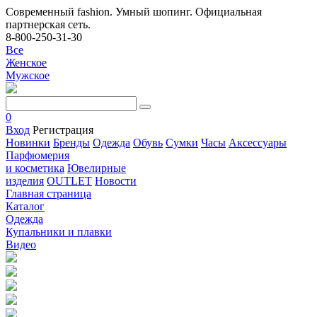
Современный fashion. Умный шопинг. Официальная
партнерская сеть.
8-800-250-31-30
Все
Женское
Мужское
0
Вход
Регистрация
Новинки
Бренды
Одежда
Обувь
Сумки
Часы
Аксессуары
Парфюмерия
и косметика
Ювелирные
изделия
OUTLET
Новости
Главная страница
Каталог
Одежда
Купальники и плавки
Видео