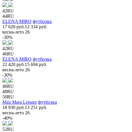
42RU
44RU
ELENA MIRO
футболка
17 620 руб.
12 334 руб.
весна-лето 26
-30%
42RU
46RU
ELENA MIRO
футболка
22 420 руб.
15 694 руб.
весна-лето 26
-30%
46RU
48RU
50RU
Max Mara Leisure
футболка
18 930 руб.
13 251 руб.
весна-лето 26
-40%
52RU