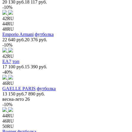
20 130 руб.
18 117 руб.
-10%
42RU
44RU
48RU
Emporio Armani
футболка
22 640 руб.
20 376 руб.
-10%
42RU
EA7
топ
17 100 руб.
15 390 руб.
-40%
46RU
GAELLE PARIS
футболка
13 150 руб.
7 890 руб.
весна-лето 26
-10%
44RU
46RU
50RU
Bogner
футболка