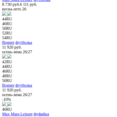
8 730 руб.
6 111 руб.
весна-лето 26
44RU
46RU
50RU
52RU
54RU
Bogner
футболка
11 920 руб.
осень-зима 26/27
42RU
44RU
46RU
48RU
50RU
Bogner
футболка
11 920 руб.
осень-зима 26/27
-10%
46RU
Max Mara Leisure
фуфайка