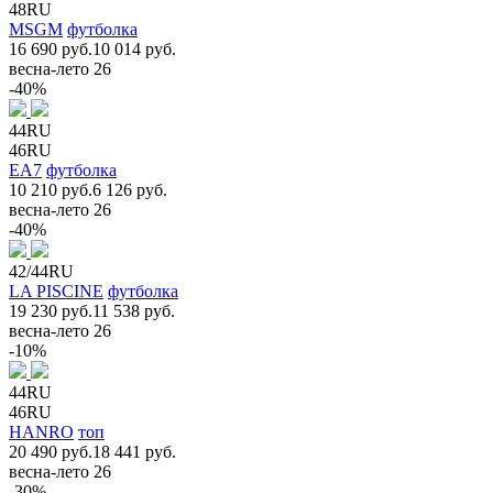
48RU
MSGM
футболка
16 690 руб.
10 014 руб.
весна-лето 26
-40%
44RU
46RU
EA7
футболка
10 210 руб.
6 126 руб.
весна-лето 26
-40%
42/44RU
LA PISCINE
футболка
19 230 руб.
11 538 руб.
весна-лето 26
-10%
44RU
46RU
HANRO
топ
20 490 руб.
18 441 руб.
весна-лето 26
-30%