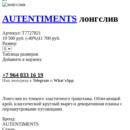
AUTENTIMENTS
лонгслив
Артикул: T7727821
19 500 руб.
(-40%)
11 700 руб.
Размер:
Таблица размеров
Добавить в корзину
+7 964 833 16 19
Наш менеджер в
Telegram
и
What'sApp
Лонгслив из тонкого эластичного трикотажа. Облегающий
крой, классический круглый вырез и декоративная планка с
перламутровыми пуговицами.
Бренд:
AUTENTIMENTS
Сезон: