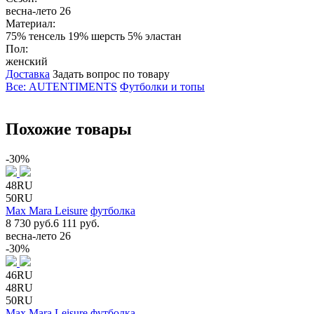
весна-лето 26
Материал:
75% тенсель 19% шерсть 5% эластан
Пол:
женский
Доставка
Задать вопрос по товару
Все: AUTENTIMENTS
Футболки и топы
Похожие товары
-30%
48RU
50RU
Max Mara Leisure
футболка
8 730 руб.
6 111 руб.
весна-лето 26
-30%
46RU
48RU
50RU
Max Mara Leisure
футболка