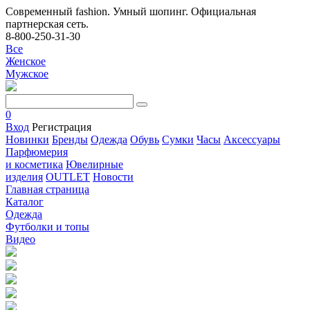
Современный fashion. Умный шопинг. Официальная
партнерская сеть.
8-800-250-31-30
Все
Женское
Мужское
0
Вход
Регистрация
Новинки
Бренды
Одежда
Обувь
Сумки
Часы
Аксессуары
Парфюмерия
и косметика
Ювелирные
изделия
OUTLET
Новости
Главная страница
Каталог
Одежда
Футболки и топы
Видео