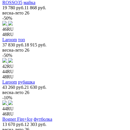
ROSSO35
майка
19 780 руб.
11 868 руб.
весна-лето 26
-50%
46RU
48RU
Laroom
топ
37 830 руб.
18 915 руб.
весна-лето 26
-50%
42RU
44RU
48RU
Laroom
рубашка
43 260 руб.
21 630 руб.
весна-лето 26
-10%
44RU
46RU
Bogner Fire+Ice
футболка
13 670 руб.
12 303 руб.
весна-лето 26