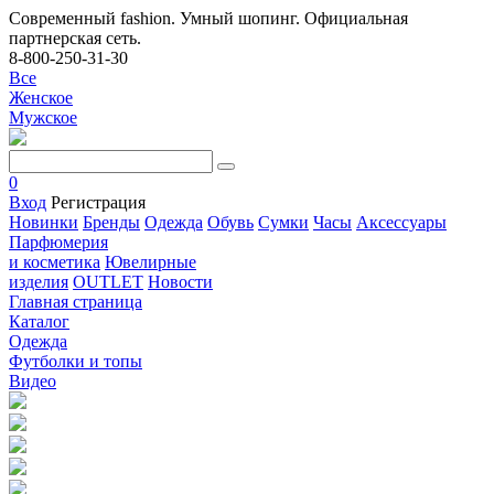
Современный fashion. Умный шопинг. Официальная
партнерская сеть.
8-800-250-31-30
Все
Женское
Мужское
0
Вход
Регистрация
Новинки
Бренды
Одежда
Обувь
Сумки
Часы
Аксессуары
Парфюмерия
и косметика
Ювелирные
изделия
OUTLET
Новости
Главная страница
Каталог
Одежда
Футболки и топы
Видео