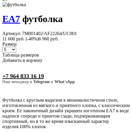
EA7
футболка
Артикул: 7M001402/AF22264/UC001
11 600 руб.
(-40%)
6 960 руб.
Размер:
Таблица размеров
Добавить в корзину
+7 964 833 16 19
Наш менеджер в
Telegram
и
What'sApp
Футболка с круглым вырезом в минималистичном стиле,
изготовленная из мягкого и приятного хлопка, с классическим
кроем. Ее лаконичный дизайн украшен логотипом EA7 в виде
надписи спереди и принтом сзади, подчеркивающим
спортивный, но в то же время изысканный характер
изделия.100% хлопок