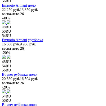
56RU
Emporio Armani
поло
22 250 руб.
13 350 руб.
весна-лето 26
-40%
48RU
50RU
54RU
Emporio Armani
футболка
16 600 руб.
9 960 руб.
весна-лето 26
-20%
48RU
54RU
56RU
Bogner
рубашка-поло
20 630 руб.
16 504 руб.
весна-лето 26
-20%
54RU
56RU
Bogner
рубашка-поло