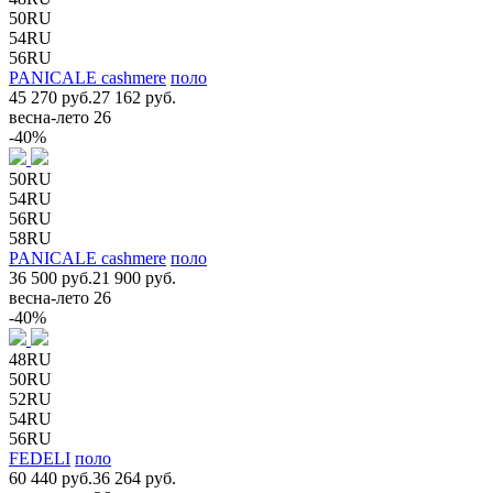
50RU
54RU
56RU
PANICALE cashmere
поло
45 270 руб.
27 162 руб.
весна-лето 26
-40%
50RU
54RU
56RU
58RU
PANICALE cashmere
поло
36 500 руб.
21 900 руб.
весна-лето 26
-40%
48RU
50RU
52RU
54RU
56RU
FEDELI
поло
60 440 руб.
36 264 руб.