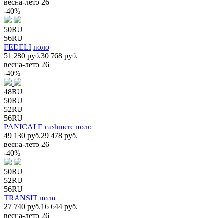
весна-лето 26
-40%
50RU
56RU
FEDELI
поло
51 280 руб.
30 768 руб.
весна-лето 26
-40%
48RU
50RU
52RU
56RU
PANICALE cashmere
поло
49 130 руб.
29 478 руб.
весна-лето 26
-40%
50RU
52RU
56RU
TRANSIT
поло
27 740 руб.
16 644 руб.
весна-лето 26