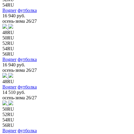
54RU
Bogner
футболка
16 940 руб.
осень-зима 26/27
48RU
50RU
52RU
54RU
56RU
Bogner
футболка
16 940 руб.
осень-зима 26/27
48RU
Bogner
футболка
14 510 руб.
осень-зима 26/27
50RU
52RU
54RU
56RU
Bogner
футболка