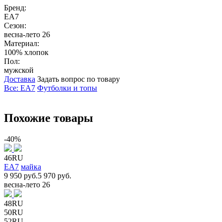
Бренд:
EA7
Сезон:
весна-лето 26
Материал:
100% хлопок
Пол:
мужской
Доставка
Задать вопрос по товару
Все: EA7
Футболки и топы
Похожие товары
-40%
46RU
EA7
майка
9 950 руб.
5 970 руб.
весна-лето 26
48RU
50RU
52RU