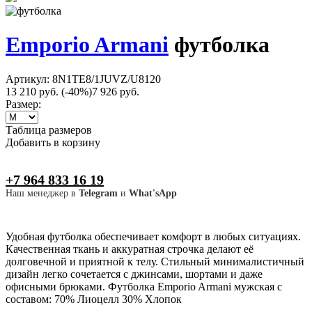
Emporio Armani
футболка
Артикул: 8N1TE8/1JUVZ/U8120
13 210 руб.
(-40%)
7 926 руб.
Размер:
Таблица размеров
Добавить в корзину
+7 964 833 16 19
Наш менеджер в
Telegram
и
What'sApp
Удобная футболка обеспечивает комфорт в любых ситуациях.
Качественная ткань и аккуратная строчка делают её
долговечной и приятной к телу. Стильный минималистичный
дизайн легко сочетается с джинсами, шортами и даже
офисными брюками. Футболка Emporio Armani мужская с
составом: 70% Лиоцелл 30% Хлопок