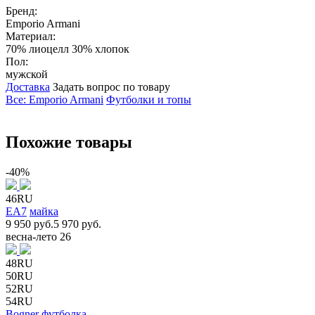
Бренд:
Emporio Armani
Материал:
70% лиоцелл 30% хлопок
Пол:
мужской
Доставка
Задать вопрос по товару
Все: Emporio Armani
Футболки и топы
Похожие товары
-40%
46RU
EA7
майка
9 950 руб.
5 970 руб.
весна-лето 26
48RU
50RU
52RU
54RU
Bogner
футболка