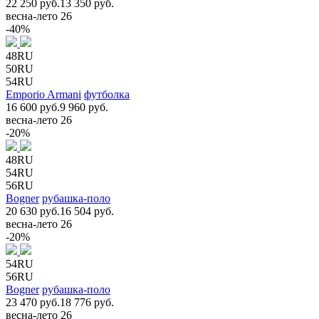
22 250 руб.
13 350 руб.
весна-лето 26
-40%
48RU
50RU
54RU
Emporio Armani
футболка
16 600 руб.
9 960 руб.
весна-лето 26
-20%
48RU
54RU
56RU
Bogner
рубашка-поло
20 630 руб.
16 504 руб.
весна-лето 26
-20%
54RU
56RU
Bogner
рубашка-поло
23 470 руб.
18 776 руб.
весна-лето 26