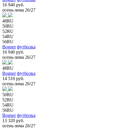
16 940 руб.
осень-зима 26/27
48RU
50RU
52RU
54RU
56RU
Bogner
футболка
16 940 руб.
осень-зима 26/27
48RU
Bogner
футболка
14 510 руб.
осень-зима 26/27
50RU
52RU
54RU
56RU
Bogner
футболка
13 320 руб.
осень-зима 26/27