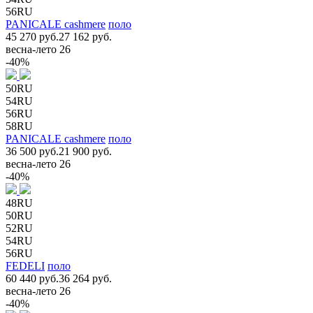
56RU
PANICALE cashmere
поло
45 270 руб.
27 162 руб.
весна-лето 26
-40%
50RU
54RU
56RU
58RU
PANICALE cashmere
поло
36 500 руб.
21 900 руб.
весна-лето 26
-40%
48RU
50RU
52RU
54RU
56RU
FEDELI
поло
60 440 руб.
36 264 руб.
весна-лето 26
-40%