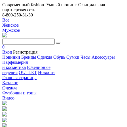
Современный fashion. Умный шопинг. Официальная
партнерская сеть.
8-800-250-31-30
Все
Женское
Мужское
0
Вход
Регистрация
Новинки
Бренды
Одежда
Обувь
Сумки
Часы
Аксессуары
Парфюмерия
и косметика
Ювелирные
изделия
OUTLET
Новости
Главная страница
Каталог
Одежда
Футболки и топы
Видео