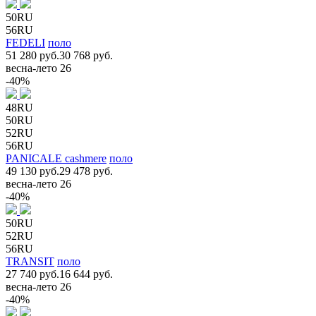
50RU
56RU
FEDELI
поло
51 280 руб.
30 768 руб.
весна-лето 26
-40%
48RU
50RU
52RU
56RU
PANICALE cashmere
поло
49 130 руб.
29 478 руб.
весна-лето 26
-40%
50RU
52RU
56RU
TRANSIT
поло
27 740 руб.
16 644 руб.
весна-лето 26
-40%