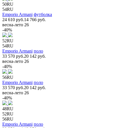
50RU
54RU
Emporio Armani
футболка
24 610 руб.
14 766 руб.
весна-лето 26
-40%
52RU
54RU
Emporio Armani
поло
33 570 руб.
20 142 руб.
весна-лето 26
-40%
56RU
Emporio Armani
поло
33 570 руб.
20 142 руб.
весна-лето 26
-40%
48RU
52RU
56RU
Emporio Armani
поло