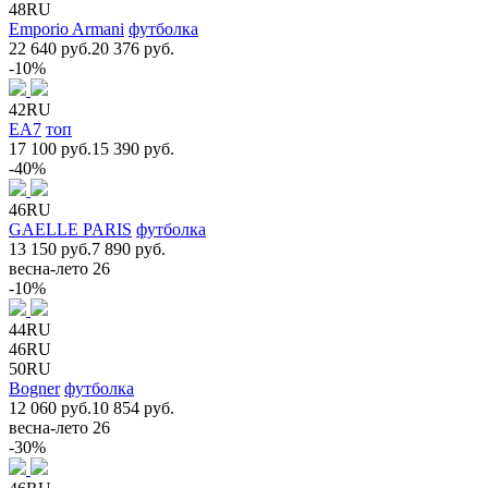
48RU
Emporio Armani
футболка
22 640 руб.
20 376 руб.
-10%
42RU
EA7
топ
17 100 руб.
15 390 руб.
-40%
46RU
GAELLE PARIS
футболка
13 150 руб.
7 890 руб.
весна-лето 26
-10%
44RU
46RU
50RU
Bogner
футболка
12 060 руб.
10 854 руб.
весна-лето 26
-30%