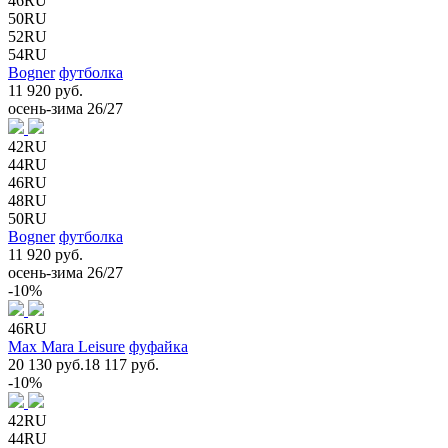
46RU
50RU
52RU
54RU
Bogner
футболка
11 920 руб.
осень-зима 26/27
42RU
44RU
46RU
48RU
50RU
Bogner
футболка
11 920 руб.
осень-зима 26/27
-10%
46RU
Max Mara Leisure
фуфайка
20 130 руб.
18 117 руб.
-10%
42RU
44RU