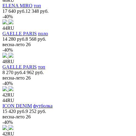
46RU
ELENA MIRO
топ
17 640 руб.
12 348 руб.
-40%
44RU
GAELLE PARIS
поло
14 280 руб.
8 568 руб.
весна-лето 26
-40%
48RU
GAELLE PARIS
топ
8 270 руб.
4 962 руб.
весна-лето 26
-40%
42RU
44RU
ICON DENIM
футболка
15 420 руб.
9 252 руб.
весна-лето 26
-40%
42RU