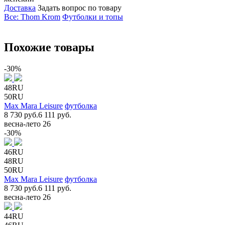
Доставка
Задать вопрос по товару
Все: Thom Krom
Футболки и топы
Похожие товары
-30%
48RU
50RU
Max Mara Leisure
футболка
8 730 руб.
6 111 руб.
весна-лето 26
-30%
46RU
48RU
50RU
Max Mara Leisure
футболка
8 730 руб.
6 111 руб.
весна-лето 26
44RU