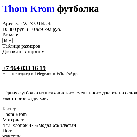
Thom Krom
футболка
Артикул: WTS531black
10 880 руб.
(-10%)
9 792 руб.
Размер:
Таблица размеров
Добавить в корзину
+7 964 833 16 19
Наш менеджер в
Telegram
и
What'sApp
Чёрная футболка из шелковистого смешанного джерси на основ
эластичной отделкой.
Бренд:
Thom Krom
Материал:
47% хлопок 47% модал 6% эластан
Пол:
женский