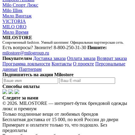
Milo Спорт Люкс
Milo Шик
Мило Винтаж
VICTORIA
MILO ORO
Мило Время
MILOSTORE
Современный fashion. Умный шоппинг. Официальная партнерская сеть.
Есть вопросы? Звоните!
8-800-250-31-30
Пишите:
milostore@milogroup.ru
Покупателям
Доставка заказа
Оплата заказа
Возврат заказа
Программа лояльности
Контакты
О проекте
Персональные
данные
Партнерам
Подпишитесь на акции Milostore
Способы оплаты
Следите за нами
© 2026. MILOSTORE — интернет-бутик брендовой одежды
люкс и премиум
Только подлинные вещи от любимых брендов
Бесплатная доставка от 15 000, по всей России до двери
Примерьте и оплатите только то, что подошло. Без
предоплаты