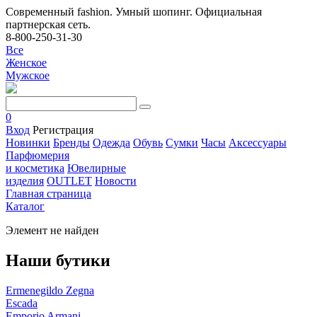
Современный fashion. Умный шопинг. Официальная
партнерская сеть.
8-800-250-31-30
Все
Женское
Мужское
0
Вход
Регистрация
Новинки
Бренды
Одежда
Обувь
Сумки
Часы
Аксессуары
Парфюмерия
и косметика
Ювелирные
изделия
OUTLET
Новости
Главная страница
Каталог
Элемент не найден
Наши бутики
Ermenegildo Zegna
Escada
Emporio Armani