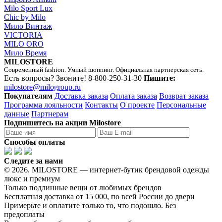
Milo Sport Lux
Chic by Milo
Мило Винтаж
VICTORIA
MILO ORO
Мило Время
MILOSTORE
Современный fashion. Умный шоппинг. Официальная партнерская сеть.
Есть вопросы? Звоните!
8-800-250-31-30
Пишите:
milostore@milogroup.ru
Покупателям
Доставка заказа
Оплата заказа
Возврат заказа
Программа лояльности
Контакты
О проекте
Персональные
данные
Партнерам
Подпишитесь на акции Milostore
Способы оплаты
Следите за нами
© 2026. MILOSTORE — интернет-бутик брендовой одежды
люкс и премиум
Только подлинные вещи от любимых брендов
Бесплатная доставка от 15 000, по всей России до двери
Примерьте и оплатите только то, что подошло. Без
предоплаты