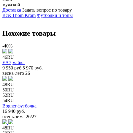
мужской
Доставка
Задать вопрос по товару
Все: Thom Krom
Футболки и топы
Похожие товары
-40%
46RU
EA7
майка
9 950 руб.
5 970 руб.
весна-лето 26
48RU
50RU
52RU
54RU
Bogner
футболка
16 940 руб.
осень-зима 26/27
48RU