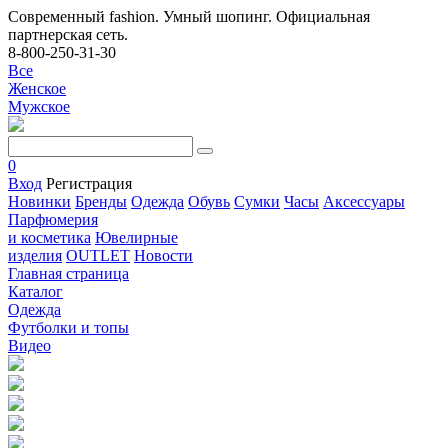
Современный fashion. Умный шопинг. Официальная
партнерская сеть.
8-800-250-31-30
Все
Женское
Мужское
0
Вход
Регистрация
Новинки
Бренды
Одежда
Обувь
Сумки
Часы
Аксессуары
Парфюмерия
и косметика
Ювелирные
изделия
OUTLET
Новости
Главная страница
Каталог
Одежда
Футболки и топы
Видео