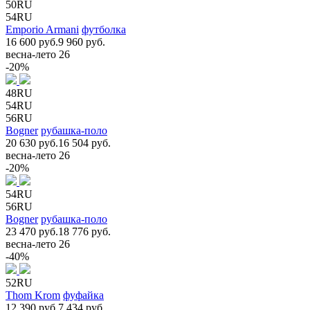
50RU
54RU
Emporio Armani
футболка
16 600 руб.
9 960 руб.
весна-лето 26
-20%
48RU
54RU
56RU
Bogner
рубашка-поло
20 630 руб.
16 504 руб.
весна-лето 26
-20%
54RU
56RU
Bogner
рубашка-поло
23 470 руб.
18 776 руб.
весна-лето 26
-40%
52RU
Thom Krom
фуфайка
12 390 руб.
7 434 руб.