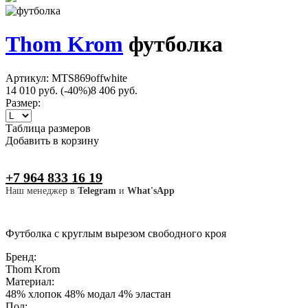
Thom Krom
футболка
Артикул: MTS869offwhite
14 010 руб.
(-40%)
8 406 руб.
Размер:
Таблица размеров
Добавить в корзину
+7 964 833 16 19
Наш менеджер в
Telegram
и
What'sApp
Футболка с круглым вырезом свободного кроя
Бренд:
Thom Krom
Материал:
48% хлопок 48% модал 4% эластан
Пол: