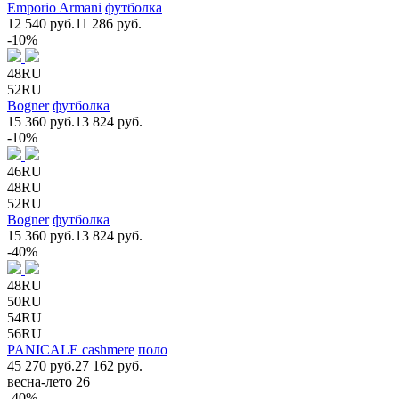
Emporio Armani
футболка
12 540 руб.
11 286 руб.
-10%
48RU
52RU
Bogner
футболка
15 360 руб.
13 824 руб.
-10%
46RU
48RU
52RU
Bogner
футболка
15 360 руб.
13 824 руб.
-40%
48RU
50RU
54RU
56RU
PANICALE cashmere
поло
45 270 руб.
27 162 руб.
весна-лето 26
-40%