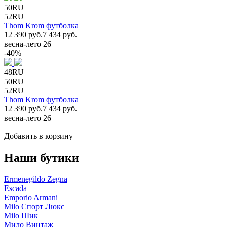
50RU
52RU
Thom Krom
футболка
12 390 руб.
7 434 руб.
весна-лето 26
-40%
48RU
50RU
52RU
Thom Krom
футболка
12 390 руб.
7 434 руб.
весна-лето 26
Добавить в корзину
Наши бутики
Ermenegildo Zegna
Escada
Emporio Armani
Milo Спорт Люкс
Milo Шик
Мило Винтаж