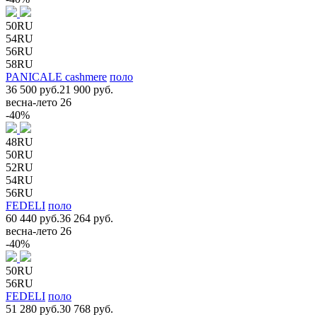
50RU
54RU
56RU
58RU
PANICALE cashmere
поло
36 500 руб.
21 900 руб.
весна-лето 26
-40%
48RU
50RU
52RU
54RU
56RU
FEDELI
поло
60 440 руб.
36 264 руб.
весна-лето 26
-40%
50RU
56RU
FEDELI
поло
51 280 руб.
30 768 руб.