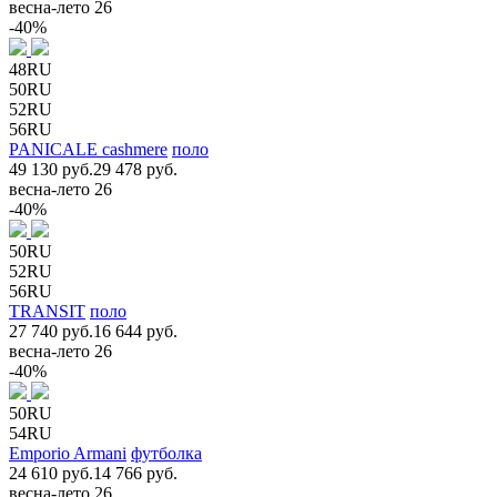
весна-лето 26
-40%
48RU
50RU
52RU
56RU
PANICALE cashmere
поло
49 130 руб.
29 478 руб.
весна-лето 26
-40%
50RU
52RU
56RU
TRANSIT
поло
27 740 руб.
16 644 руб.
весна-лето 26
-40%
50RU
54RU
Emporio Armani
футболка
24 610 руб.
14 766 руб.
весна-лето 26