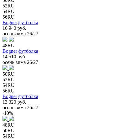
50RU
52RU
54RU
56RU
Bogner
футболка
16 940 руб.
осень-зима 26/27
48RU
Bogner
футболка
14 510 руб.
осень-зима 26/27
50RU
52RU
54RU
56RU
Bogner
футболка
13 320 руб.
осень-зима 26/27
-10%
48RU
50RU
54RU