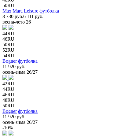
50RU
Max Mara Leisure
футболка
8 730 руб.
6 111 руб.
весна-лето 26
44RU
46RU
50RU
52RU
54RU
Bogner
футболка
11 920 руб.
осень-зима 26/27
42RU
44RU
46RU
48RU
50RU
Bogner
футболка
11 920 руб.
осень-зима 26/27
-10%