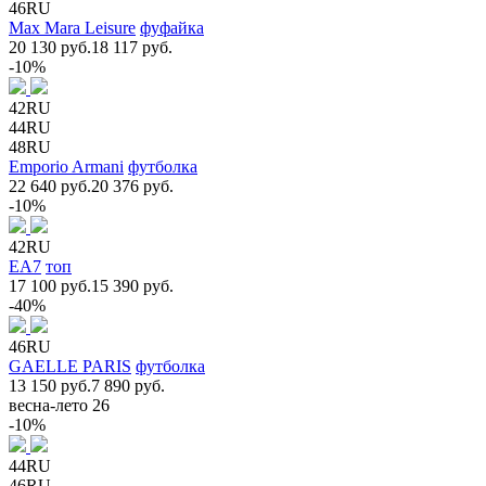
46RU
Max Mara Leisure
фуфайка
20 130 руб.
18 117 руб.
-10%
42RU
44RU
48RU
Emporio Armani
футболка
22 640 руб.
20 376 руб.
-10%
42RU
EA7
топ
17 100 руб.
15 390 руб.
-40%
46RU
GAELLE PARIS
футболка
13 150 руб.
7 890 руб.
весна-лето 26
-10%
44RU
46RU