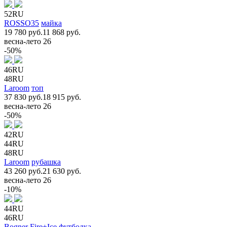
52RU
ROSSO35
майка
19 780 руб.
11 868 руб.
весна-лето 26
-50%
46RU
48RU
Laroom
топ
37 830 руб.
18 915 руб.
весна-лето 26
-50%
42RU
44RU
48RU
Laroom
рубашка
43 260 руб.
21 630 руб.
весна-лето 26
-10%
44RU
46RU
Bogner Fire+Ice
футболка