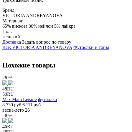
трикотажной ткани.
Бренд:
VICTORIA ANDREYANOVA
Материал:
65% вискоза 30% нейлон 5% лайкра
Пол:
женский
Доставка
Задать вопрос по товару
Все: VICTORIA ANDREYANOVA
Футболки и топы
Похожие товары
-30%
48RU
50RU
Max Mara Leisure
футболка
8 730 руб.
6 111 руб.
весна-лето 26
-30%
46RU
48RU