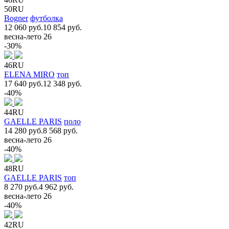
50RU
Bogner
футболка
12 060 руб.
10 854 руб.
весна-лето 26
-30%
46RU
ELENA MIRO
топ
17 640 руб.
12 348 руб.
-40%
44RU
GAELLE PARIS
поло
14 280 руб.
8 568 руб.
весна-лето 26
-40%
48RU
GAELLE PARIS
топ
8 270 руб.
4 962 руб.
весна-лето 26
-40%
42RU