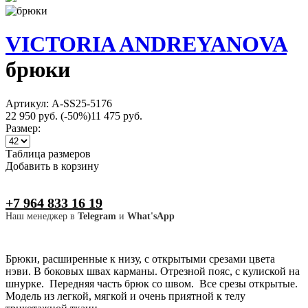
VICTORIA ANDREYANOVA
брюки
Артикул: A-SS25-5176
22 950 руб.
(-50%)
11 475 руб.
Размер:
Таблица размеров
Добавить в корзину
+7 964 833 16 19
Наш менеджер в
Telegram
и
What'sApp
Брюки, расширенные к низу, с открытыми срезами цвета
нэви. В боковых швах карманы. Отрезной пояс, с кулиской на
шнурке. Передняя часть брюк со швом. Все срезы открытые.
Модель из легкой, мягкой и очень приятной к телу