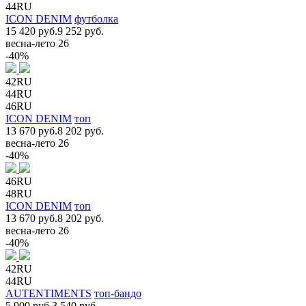
44RU
ICON DENIM
футболка
15 420 руб.
9 252 руб.
весна-лето 26
-40%
42RU
44RU
46RU
ICON DENIM
топ
13 670 руб.
8 202 руб.
весна-лето 26
-40%
46RU
48RU
ICON DENIM
топ
13 670 руб.
8 202 руб.
весна-лето 26
-40%
42RU
44RU
AUTENTIMENTS
топ-бандо
5 900 руб.
3 540 руб.