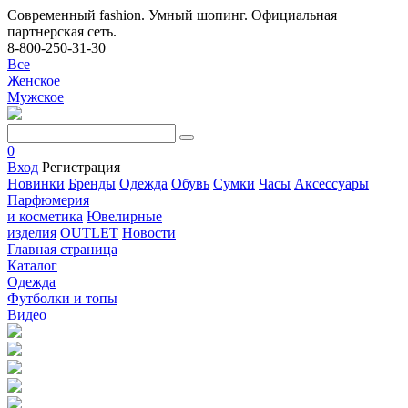
Современный fashion. Умный шопинг. Официальная
партнерская сеть.
8-800-250-31-30
Все
Женское
Мужское
0
Вход
Регистрация
Новинки
Бренды
Одежда
Обувь
Сумки
Часы
Аксессуары
Парфюмерия
и косметика
Ювелирные
изделия
OUTLET
Новости
Главная страница
Каталог
Одежда
Футболки и топы
Видео