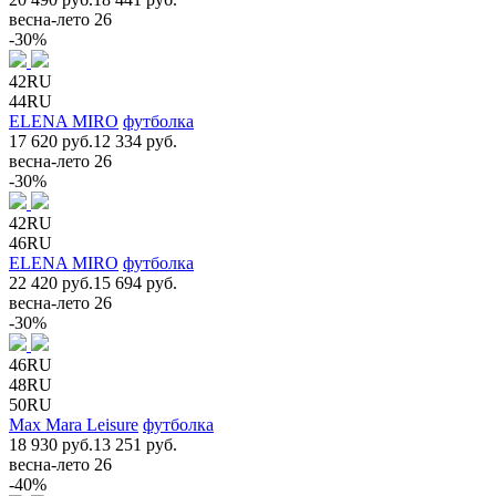
весна-лето 26
-30%
42RU
44RU
ELENA MIRO
футболка
17 620 руб.
12 334 руб.
весна-лето 26
-30%
42RU
46RU
ELENA MIRO
футболка
22 420 руб.
15 694 руб.
весна-лето 26
-30%
46RU
48RU
50RU
Max Mara Leisure
футболка
18 930 руб.
13 251 руб.
весна-лето 26
-40%