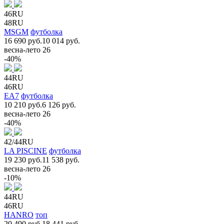
46RU
48RU
MSGM
футболка
16 690 руб.
10 014 руб.
весна-лето 26
-40%
44RU
46RU
EA7
футболка
10 210 руб.
6 126 руб.
весна-лето 26
-40%
42/44RU
LA PISCINE
футболка
19 230 руб.
11 538 руб.
весна-лето 26
-10%
44RU
46RU
HANRO
топ
20 490 руб.
18 441 руб.