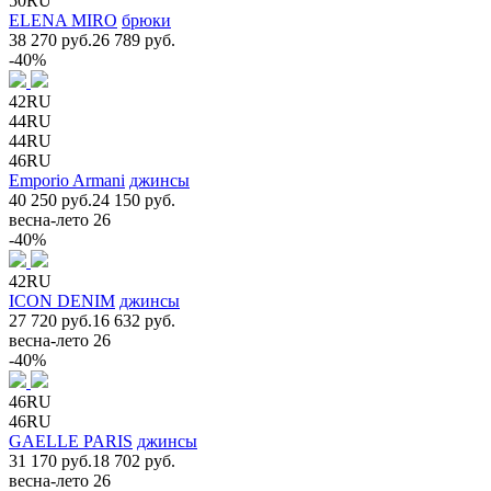
50RU
ELENA MIRO
брюки
38 270 руб.
26 789 руб.
-40%
42RU
44RU
44RU
46RU
Emporio Armani
джинсы
40 250 руб.
24 150 руб.
весна-лето 26
-40%
42RU
ICON DENIM
джинсы
27 720 руб.
16 632 руб.
весна-лето 26
-40%
46RU
46RU
GAELLE PARIS
джинсы
31 170 руб.
18 702 руб.
весна-лето 26