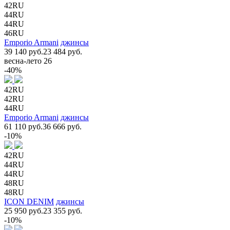
42RU
44RU
44RU
46RU
Emporio Armani
джинсы
39 140 руб.
23 484 руб.
весна-лето 26
-40%
42RU
42RU
44RU
Emporio Armani
джинсы
61 110 руб.
36 666 руб.
-10%
42RU
44RU
44RU
48RU
48RU
ICON DENIM
джинсы
25 950 руб.
23 355 руб.
-10%