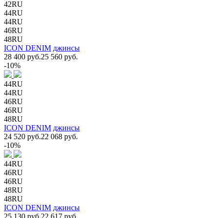
42RU
44RU
44RU
46RU
48RU
ICON DENIM
джинсы
28 400 руб.
25 560 руб.
-10%
44RU
44RU
46RU
46RU
48RU
ICON DENIM
джинсы
24 520 руб.
22 068 руб.
-10%
44RU
46RU
46RU
48RU
48RU
ICON DENIM
джинсы
25 130 руб.
22 617 руб.