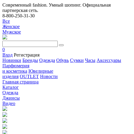
Современный fashion. Умный шопинг. Официальная
партнерская сеть.
8-800-250-31-30
Все
Женское
Мужское
0
Вход
Регистрация
Новинки
Бренды
Одежда
Обувь
Сумки
Часы
Аксессуары
Парфюмерия
и косметика
Ювелирные
изделия
OUTLET
Новости
Главная страница
Каталог
Одежда
Джинсы
Видео