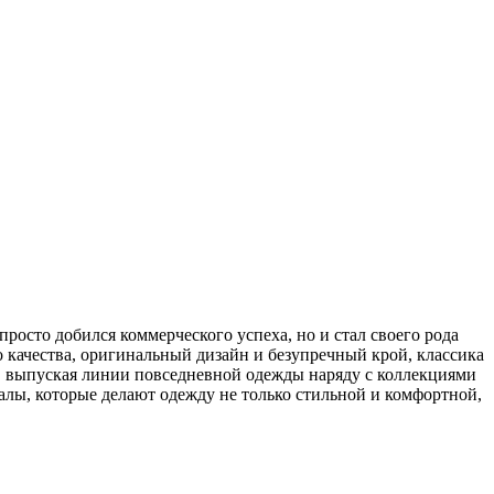
осто добился коммерческого успеха, но и стал своего рода
качества, оригинальный дизайн и безупречный крой, классика
 выпуская линии повседневной одежды наряду с коллекциями
лы, которые делают одежду не только стильной и комфортной,