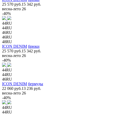
25 570 руб.
15 342 руб.
весна-лето 26
-40%
44RU
44RU
46RU
46RU
48RU
ICON DENIM
брюки
25 570 руб.
15 342 руб.
весна-лето 26
-40%
44RU
44RU
46RU
ICON DENIM
бермуды
22 060 руб.
13 236 руб.
весна-лето 26
-40%
44RU
44RU