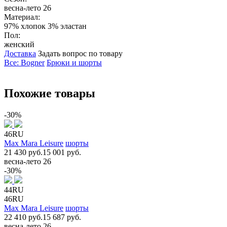
весна-лето 26
Материал:
97% хлопок 3% эластан
Пол:
женский
Доставка
Задать вопрос по товару
Все: Bogner
Брюки и шорты
Похожие товары
-30%
46RU
Max Mara Leisure
шорты
21 430 руб.
15 001 руб.
весна-лето 26
-30%
44RU
46RU
Max Mara Leisure
шорты
22 410 руб.
15 687 руб.
весна-лето 26