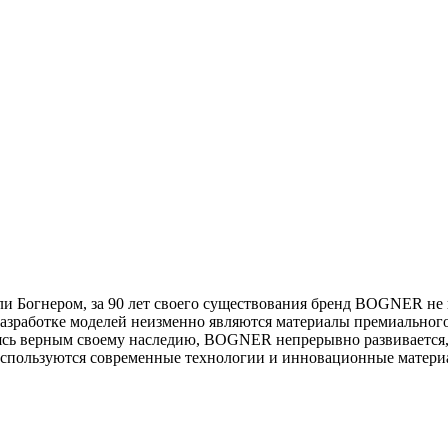
Богнером, за 90 лет своего существования бренд BOGNER не пр
зработке моделей неизменно являются материалы премиального 
ясь верным своему наследию, BOGNER непрерывно развивается,
спользуются современные технологии и инновационные материа