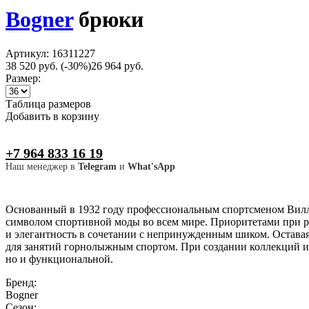
Bogner
брюки
Артикул: 16311227
38 520 руб.
(-30%)
26 964 руб.
Размер:
Таблица размеров
Добавить в корзину
+7 964 833 16 19
Наш менеджер в
Telegram
и
What'sApp
Основанный в 1932 году профессиональным спортсменом Вилли 
символом спортивной моды во всем мире. Приоритетами при ра
и элегантность в сочетании с непринужденным шиком. Остава
для занятий горнолыжным спортом. При создании коллекций и
но и функциональной.
Бренд:
Bogner
Сезон: