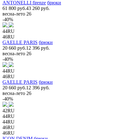
ANTONELLI firenze
брюки
61 800 руб.
43 260 руб.
весна-лето 26
-40%
44RU
46RU
GAELLE PARIS
брюки
20 660 руб.
12 396 руб.
весна-лето 26
-40%
44RU
46RU
GAELLE PARIS
брюки
20 660 руб.
12 396 руб.
весна-лето 26
-40%
42RU
44RU
44RU
46RU
46RU
ICON DENIM
брюки