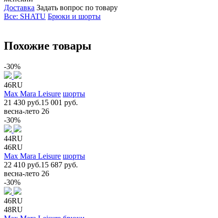
Доставка
Задать вопрос по товару
Все: SHATU
Брюки и шорты
Похожие товары
-30%
46RU
Max Mara Leisure
шорты
21 430 руб.
15 001 руб.
весна-лето 26
-30%
44RU
46RU
Max Mara Leisure
шорты
22 410 руб.
15 687 руб.
весна-лето 26
-30%
46RU
48RU