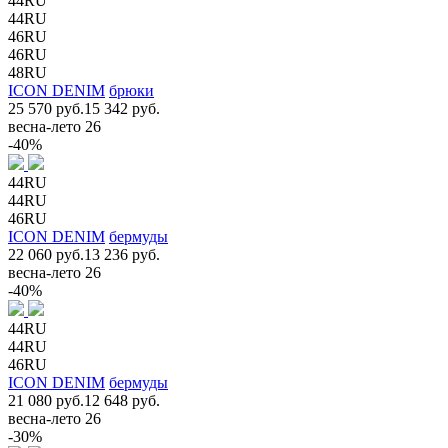
44RU
44RU
46RU
46RU
48RU
ICON DENIM
брюки
25 570 руб.
15 342 руб.
весна-лето 26
-40%
44RU
44RU
46RU
ICON DENIM
бермуды
22 060 руб.
13 236 руб.
весна-лето 26
-40%
44RU
44RU
46RU
ICON DENIM
бермуды
21 080 руб.
12 648 руб.
весна-лето 26
-30%