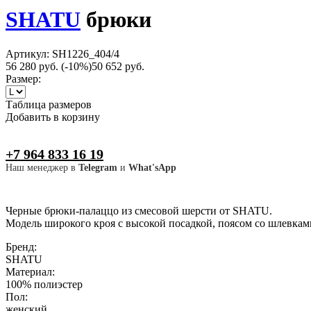
SHATU
брюки
Артикул: SH1226_404/4
56 280 руб.
(-10%)
50 652 руб.
Размер:
Таблица размеров
Добавить в корзину
+7 964 833 16 19
Наш менеджер в
Telegram
и
What'sApp
Черные брюки-палаццо из смесовой шерсти от SHATU.
Модель широкого кроя с высокой посадкой, поясом со шлевкам
Бренд:
SHATU
Материал:
100% полиэстер
Пол:
женский