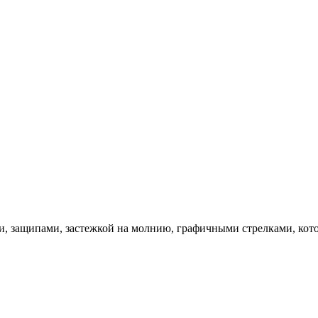
и, защипами, застежкой на молнию, графичными стрелками, кот