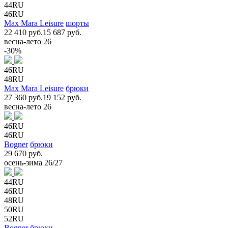
44RU
46RU
Max Mara Leisure
шорты
22 410 руб.
15 687 руб.
весна-лето 26
-30%
46RU
48RU
Max Mara Leisure
брюки
27 360 руб.
19 152 руб.
весна-лето 26
46RU
46RU
Bogner
брюки
29 670 руб.
осень-зима 26/27
44RU
46RU
48RU
50RU
52RU
Bogner
брюки