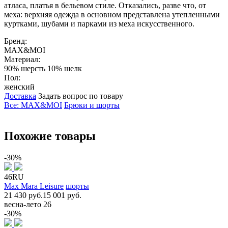
атласа, платья в бельевом стиле. Отказались, разве что, от
меха: верхняя одежда в основном представлена утепленными
куртками, шубами и парками из меха искусственного.
Бренд:
MAX&MOI
Материал:
90% шерсть 10% шелк
Пол:
женский
Доставка
Задать вопрос по товару
Все: MAX&MOI
Брюки и шорты
Похожие товары
-30%
46RU
Max Mara Leisure
шорты
21 430 руб.
15 001 руб.
весна-лето 26
-30%