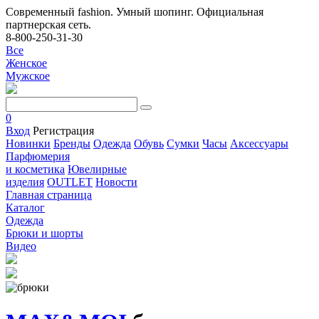
Современный fashion. Умный шопинг. Официальная
партнерская сеть.
8-800-250-31-30
Все
Женское
Мужское
0
Вход
Регистрация
Новинки
Бренды
Одежда
Обувь
Сумки
Часы
Аксессуары
Парфюмерия
и косметика
Ювелирные
изделия
OUTLET
Новости
Главная страница
Каталог
Одежда
Брюки и шорты
Видео