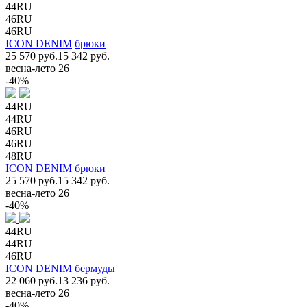
44RU
46RU
46RU
ICON DENIM
брюки
25 570 руб.
15 342 руб.
весна-лето 26
-40%
44RU
44RU
46RU
46RU
48RU
ICON DENIM
брюки
25 570 руб.
15 342 руб.
весна-лето 26
-40%
44RU
44RU
46RU
ICON DENIM
бермуды
22 060 руб.
13 236 руб.
весна-лето 26
-40%