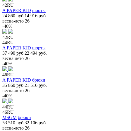
42RU
A PAPER KID
шорты
24 860 руб.
14 916 руб.
весна-лето 26
-40%
42RU
44RU
A PAPER KID
шорты
37 490 руб.
22 494 руб.
весна-лето 26
-40%
46RU
A PAPER KID
брюки
35 860 руб.
21 516 руб.
весна-лето 26
-40%
44RU
46RU
MSGM
брюки
53 510 руб.
32 106 руб.
весна-лето 26