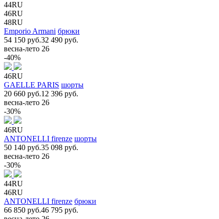
44RU
46RU
48RU
Emporio Armani
брюки
54 150 руб.
32 490 руб.
весна-лето 26
-40%
46RU
GAELLE PARIS
шорты
20 660 руб.
12 396 руб.
весна-лето 26
-30%
46RU
ANTONELLI firenze
шорты
50 140 руб.
35 098 руб.
весна-лето 26
-30%
44RU
46RU
ANTONELLI firenze
брюки
66 850 руб.
46 795 руб.
весна-лето 26