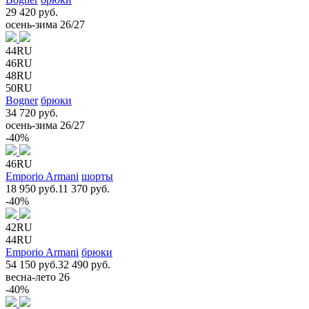
29 420 руб.
осень-зима 26/27
44RU
46RU
48RU
50RU
Bogner
брюки
34 720 руб.
осень-зима 26/27
-40%
46RU
Emporio Armani
шорты
18 950 руб.
11 370 руб.
-40%
42RU
44RU
Emporio Armani
брюки
54 150 руб.
32 490 руб.
весна-лето 26
-40%