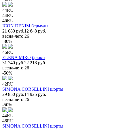
44RU
44RU
46RU
ICON DENIM
бермуды
21 080 руб.
12 648 руб.
весна-лето 26
-30%
46RU
ELENA MIRO
брюки
31 740 руб.
22 218 руб.
весна-лето 26
-50%
42RU
SIMONA CORSELLINI
шорты
29 850 руб.
14 925 руб.
весна-лето 26
-50%
44RU
46RU
SIMONA CORSELLINI
шорты