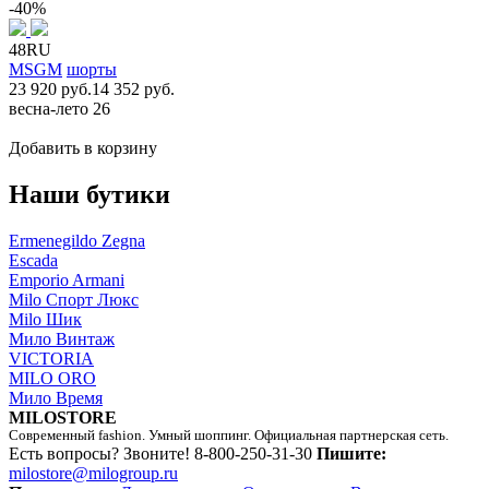
-40%
48RU
MSGM
шорты
23 920 руб.
14 352 руб.
весна-лето 26
Добавить в корзину
Наши бутики
Ermenegildo Zegna
Escada
Emporio Armani
Milo Спорт Люкс
Milo Шик
Мило Винтаж
VICTORIA
MILO ORO
Мило Время
MILOSTORE
Современный fashion. Умный шоппинг. Официальная партнерская сеть.
Есть вопросы? Звоните!
8-800-250-31-30
Пишите:
milostore@milogroup.ru