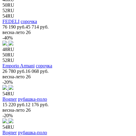
50RU
52RU
54RU
FEDELI
сорочка
76 190 руб.
45 714 руб.
весна-лето 26
-40%
48RU
50RU
52RU
Emporio Armani
сорочка
26 780 руб.
16 068 руб.
весна-лето 26
-20%
54RU
Bogner
рубашка-поло
15 220 руб.
12 176 руб.
весна-лето 26
-20%
54RU
Bogner
рубашка-поло