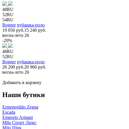
48RU
52RU
54RU
Bogner
рубашка-поло
19 050 руб.
15 240 руб.
весна-лето 26
-20%
48RU
52RU
Bogner
рубашка-поло
26 200 руб.
20 960 руб.
весна-лето 26
Добавить в корзину
Наши бутики
Ermenegildo Zegna
Escada
Emporio Armani
Milo Спорт Люкс
Milo Шик