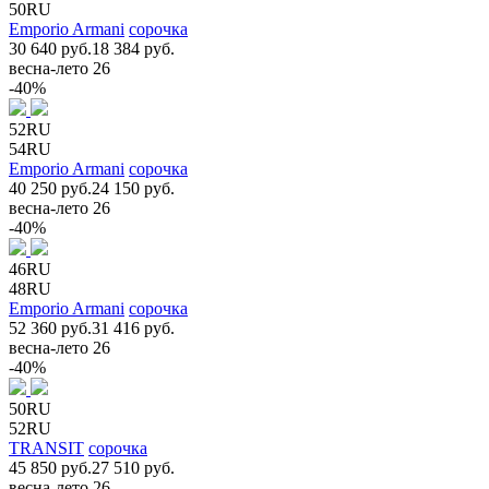
50RU
Emporio Armani
сорочка
30 640 руб.
18 384 руб.
весна-лето 26
-40%
52RU
54RU
Emporio Armani
сорочка
40 250 руб.
24 150 руб.
весна-лето 26
-40%
46RU
48RU
Emporio Armani
сорочка
52 360 руб.
31 416 руб.
весна-лето 26
-40%
50RU
52RU
TRANSIT
сорочка
45 850 руб.
27 510 руб.
весна-лето 26