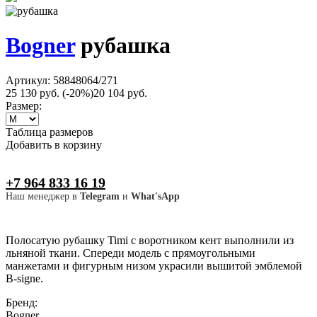
Bogner
рубашка
Артикул: 58848064/271
25 130 руб.
(-20%)
20 104 руб.
Размер:
Таблица размеров
Добавить в корзину
+7 964 833 16 19
Наш менеджер в
Telegram
и
What'sApp
Полосатую рубашку Timi с воротником кент выполнили из
льняной ткани. Спереди модель с прямоугольными
манжетами и фигурным низом украсили вышитой эмблемой
B-signe.
Бренд:
Bogner