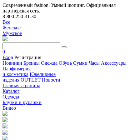
Современный fashion. Умный шопинг. Официальная
партнерская сеть.
8-800-250-31-30
Все
Женское
Мужское
0
Вход
Регистрация
Новинки
Бренды
Одежда
Обувь
Сумки
Часы
Аксессуары
Парфюмерия
и косметика
Ювелирные
изделия
OUTLET
Новости
Главная страница
Каталог
Одежда
Блузки и рубашки
Видео