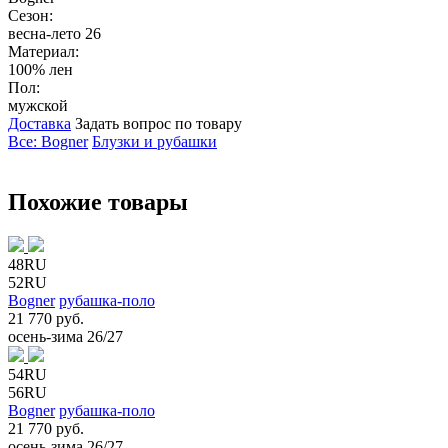
Сезон:
весна-лето 26
Материал:
100% лен
Пол:
мужской
Доставка
Задать вопрос по товару
Все: Bogner
Блузки и рубашки
Похожие товары
48RU
52RU
Bogner
рубашка-поло
21 770 руб.
осень-зима 26/27
54RU
56RU
Bogner
рубашка-поло
21 770 руб.
осень-зима 26/27