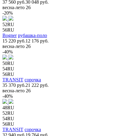
37 560 руб.
30 048 руб.
весна-лето 26
-20%
52RU
56RU
Bogner
рубашка-поло
15 220 руб.
12 176 руб.
весна-лето 26
-40%
50RU
54RU
56RU
TRANSIT
сорочка
35 370 руб.
21 222 руб.
весна-лето 26
-40%
48RU
52RU
54RU
56RU
TRANSIT
сорочка
32 940 руб.
19 764 руб.