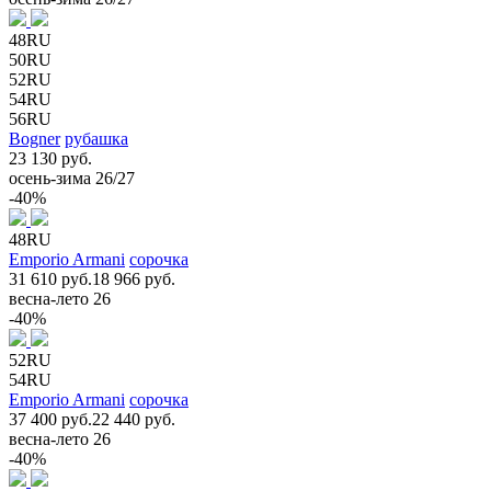
48RU
50RU
52RU
54RU
56RU
Bogner
рубашка
23 130 руб.
осень-зима 26/27
-40%
48RU
Emporio Armani
сорочка
31 610 руб.
18 966 руб.
весна-лето 26
-40%
52RU
54RU
Emporio Armani
сорочка
37 400 руб.
22 440 руб.
весна-лето 26
-40%