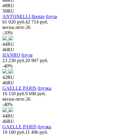
44RU
48RU
50RU
ANTONELLI firenze
блуза
61 020 руб.
42 714 руб.
весна-лето 26
-10%
44RU
46RU
HANRO
блуза
23 230 руб.
20 907 руб.
-40%
42RU
46RU
GAELLE PARIS
блузка
16 150 руб.
9 690 руб.
весна-лето 26
-40%
44RU
46RU
GAELLE PARIS
блузка
19 160 руб.
11 496 руб.