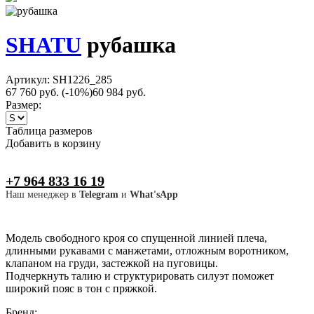
SHATU
рубашка
Артикул: SH1226_285
67 760 руб.
(-10%)
60 984 руб.
Размер:
Таблица размеров
Добавить в корзину
+7 964 833 16 19
Наш менеджер в
Telegram
и
What'sApp
Модель свободного кроя со спущенной линией плеча,
длинными рукавами с манжетами, отложным воротником,
клапаном на груди, застежкой на пуговицы.
Подчеркнуть талию и структурировать силуэт поможет
широкий пояс в тон с пряжкой.
Бренд: