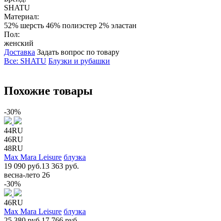
SHATU
Материал:
52% шерсть 46% полиэстер 2% эластан
Пол:
женский
Доставка
Задать вопрос по товару
Все: SHATU
Блузки и рубашки
Похожие товары
-30%
44RU
46RU
48RU
Max Mara Leisure
блузка
19 090 руб.
13 363 руб.
весна-лето 26
-30%
46RU
Max Mara Leisure
блузка
25 380 руб.
17 766 руб.