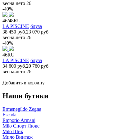
весна-лето 26
-40%
46/48RU
LA PISCINE
блуза
38 450 руб.
23 070 руб.
весна-лето 26
-40%
46RU
LA PISCINE
блуза
34 600 руб.
20 760 руб.
весна-лето 26
Добавить в корзину
Наши бутики
Ermenegildo Zegna
Escada
Emporio Armani
Milo Спорт Люкс
Milo Шик
Мило Винтаж