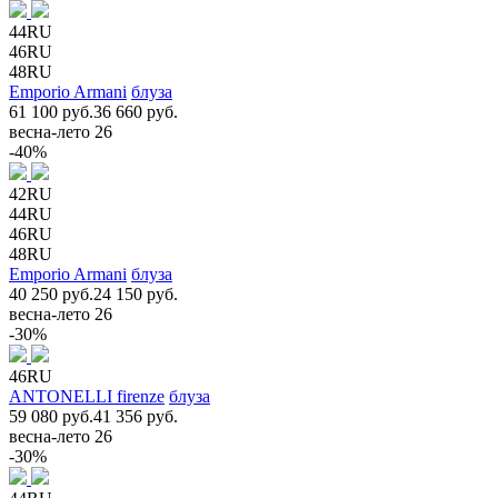
44RU
46RU
48RU
Emporio Armani
блуза
61 100 руб.
36 660 руб.
весна-лето 26
-40%
42RU
44RU
46RU
48RU
Emporio Armani
блуза
40 250 руб.
24 150 руб.
весна-лето 26
-30%
46RU
ANTONELLI firenze
блуза
59 080 руб.
41 356 руб.
весна-лето 26
-30%