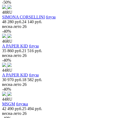
-50%
48RU
SIMONA CORSELLINI
блуза
48 280 руб.
24 140 руб.
весна-лето 26
-40%
46RU
A PAPER KID
блуза
35 860 руб.
21 516 руб.
весна-лето 26
-40%
44RU
A PAPER KID
блуза
30 970 руб.
18 582 руб.
весна-лето 26
-40%
44RU
MSGM
блузка
42 490 руб.
25 494 руб.
весна-лето 26