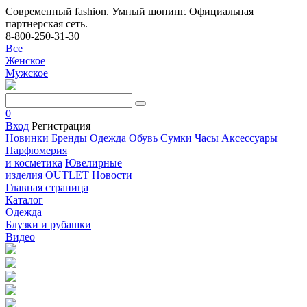
Современный fashion. Умный шопинг. Официальная
партнерская сеть.
8-800-250-31-30
Все
Женское
Мужское
0
Вход
Регистрация
Новинки
Бренды
Одежда
Обувь
Сумки
Часы
Аксессуары
Парфюмерия
и косметика
Ювелирные
изделия
OUTLET
Новости
Главная страница
Каталог
Одежда
Блузки и рубашки
Видео