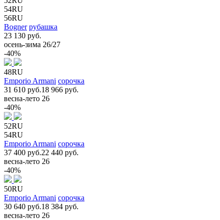
52RU
54RU
56RU
Bogner
рубашка
23 130 руб.
осень-зима 26/27
-40%
48RU
Emporio Armani
сорочка
31 610 руб.
18 966 руб.
весна-лето 26
-40%
52RU
54RU
Emporio Armani
сорочка
37 400 руб.
22 440 руб.
весна-лето 26
-40%
50RU
Emporio Armani
сорочка
30 640 руб.
18 384 руб.
весна-лето 26