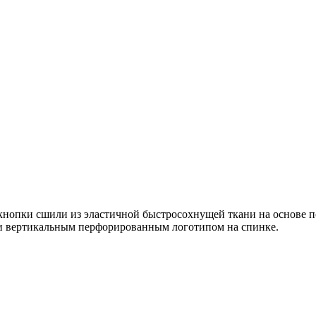
 кнопки сшили из эластичной быстросохнущей ткани на основе 
и вертикальным перфорированным логотипом на спинке.