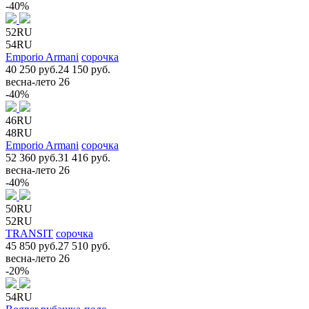
-40%
52RU
54RU
Emporio Armani
сорочка
40 250 руб.
24 150 руб.
весна-лето 26
-40%
46RU
48RU
Emporio Armani
сорочка
52 360 руб.
31 416 руб.
весна-лето 26
-40%
50RU
52RU
TRANSIT
сорочка
45 850 руб.
27 510 руб.
весна-лето 26
-20%
54RU