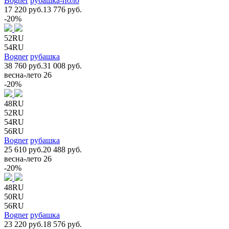
Bogner
рубашка-поло
17 220 руб.
13 776 руб.
-20%
52RU
54RU
Bogner
рубашка
38 760 руб.
31 008 руб.
весна-лето 26
-20%
48RU
52RU
54RU
56RU
Bogner
рубашка
25 610 руб.
20 488 руб.
весна-лето 26
-20%
48RU
50RU
56RU
Bogner
рубашка
23 220 руб.
18 576 руб.