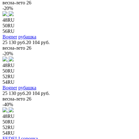
весна-лето 26
-20%
48RU
50RU
56RU
Bogner
рубашка
25 130 руб.
20 104 руб.
весна-лето 26
-20%
48RU
50RU
52RU
54RU
Bogner
рубашка
25 130 руб.
20 104 руб.
весна-лето 26
-40%
48RU
50RU
52RU
54RU
FEDELI
сорочка