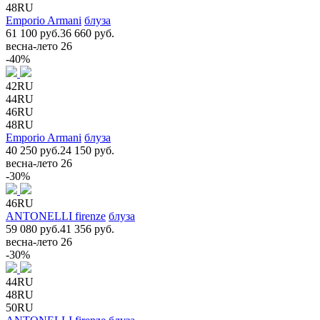
48RU
Emporio Armani
блуза
61 100 руб.
36 660 руб.
весна-лето 26
-40%
42RU
44RU
46RU
48RU
Emporio Armani
блуза
40 250 руб.
24 150 руб.
весна-лето 26
-30%
46RU
ANTONELLI firenze
блуза
59 080 руб.
41 356 руб.
весна-лето 26
-30%
44RU
48RU
50RU