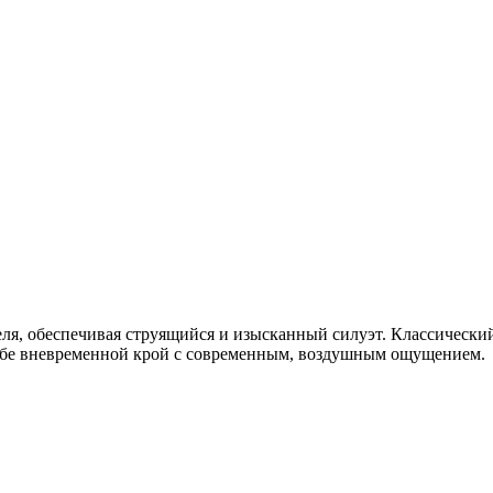
еля, обеспечивая струящийся и изысканный силуэт. Классический
себе вневременной крой с современным, воздушным ощущением.