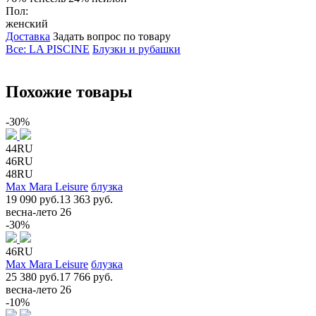
Пол:
женский
Доставка
Задать вопрос по товару
Все: LA PISCINE
Блузки и рубашки
Похожие товары
-30%
44RU
46RU
48RU
Max Mara Leisure
блузка
19 090 руб.
13 363 руб.
весна-лето 26
-30%
46RU
Max Mara Leisure
блузка
25 380 руб.
17 766 руб.
весна-лето 26
-10%