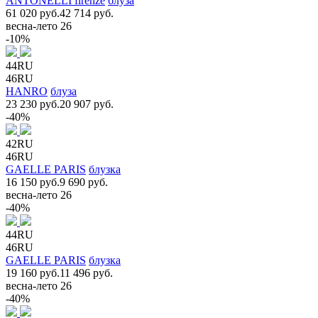
ANTONELLI firenze
блуза
61 020 руб.
42 714 руб.
весна-лето 26
-10%
44RU
46RU
HANRO
блуза
23 230 руб.
20 907 руб.
-40%
42RU
46RU
GAELLE PARIS
блузка
16 150 руб.
9 690 руб.
весна-лето 26
-40%
44RU
46RU
GAELLE PARIS
блузка
19 160 руб.
11 496 руб.
весна-лето 26
-40%