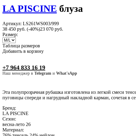
LA PISCINE
блуза
Артикул: LS261WS003/999
38 450 руб.
(-40%)
23 070 руб.
Размер:
Таблица размеров
Добавить в корзину
+7 964 833 16 19
Наш менеджер в
Telegram
и
What'sApp
Эта полупрозрачная рубашка изготовлена из легкой смеси тенс
пуговицы спереди и нагрудный накладной карман, сочетая в 
Бренд:
LA PISCINE
Сезон:
весна-лето 26
Материал:
76% тенсель 24% нейлон