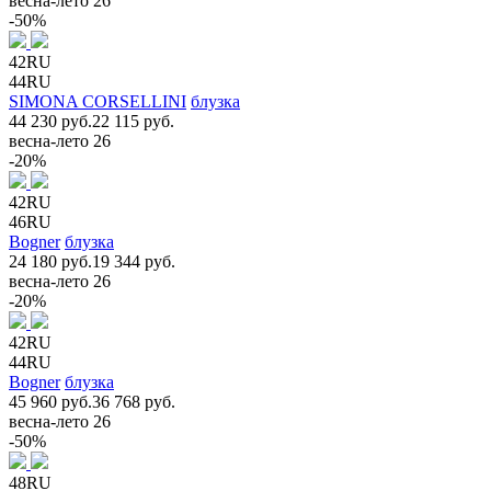
весна-лето 26
-50%
42RU
44RU
SIMONA CORSELLINI
блузка
44 230 руб.
22 115 руб.
весна-лето 26
-20%
42RU
46RU
Bogner
блузка
24 180 руб.
19 344 руб.
весна-лето 26
-20%
42RU
44RU
Bogner
блузка
45 960 руб.
36 768 руб.
весна-лето 26
-50%
48RU