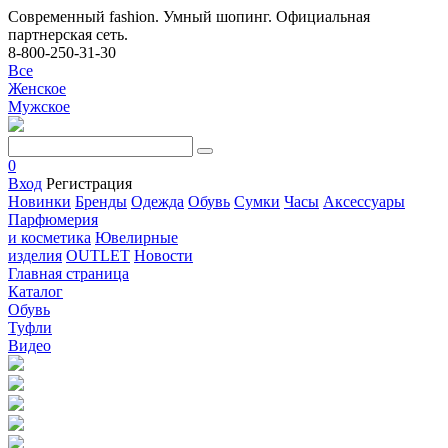
Современный fashion. Умный шопинг. Официальная
партнерская сеть.
8-800-250-31-30
Все
Женское
Мужское
0
Вход
Регистрация
Новинки
Бренды
Одежда
Обувь
Сумки
Часы
Аксессуары
Парфюмерия
и косметика
Ювелирные
изделия
OUTLET
Новости
Главная страница
Каталог
Обувь
Туфли
Видео