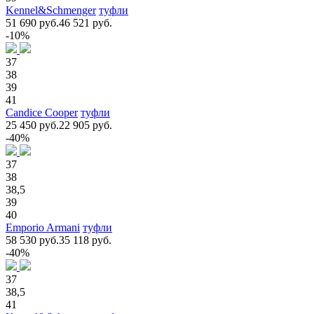
Kennel&Schmenger
туфли
51 690 руб.
46 521 руб.
-10%
37
38
39
41
Candice Cooper
туфли
25 450 руб.
22 905 руб.
-40%
37
38
38,5
39
40
Emporio Armani
туфли
58 530 руб.
35 118 руб.
-40%
37
38,5
41