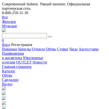
Современный fashion. Умный шопинг. Официальная
партнерская сеть.
8-800-250-31-30
Все
Женское
Мужское
0
Вход
Регистрация
Новинки
Бренды
Одежда
Обувь
Сумки
Часы
Аксессуары
Парфюмерия
и косметика
Ювелирные
изделия
OUTLET
Новости
Главная страница
Каталог
Обувь
Сандалии
Видео