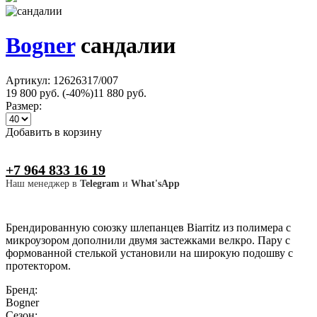
Bogner
сандалии
Артикул: 12626317/007
19 800 руб.
(-40%)
11 880 руб.
Размер:
Добавить в корзину
+7 964 833 16 19
Наш менеджер в
Telegram
и
What'sApp
Брендированную союзку шлепанцев Biarritz из полимера с
микроузором дополнили двумя застежками велкро. Пару с
формованной стелькой установили на широкую подошву с
протектором.
Бренд:
Bogner
Сезон: