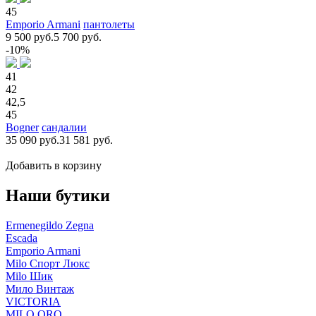
45
Emporio Armani
пантолеты
9 500 руб.
5 700 руб.
-10%
41
42
42,5
45
Bogner
сандалии
35 090 руб.
31 581 руб.
Добавить в корзину
Наши бутики
Ermenegildo Zegna
Escada
Emporio Armani
Milo Спорт Люкс
Milo Шик
Мило Винтаж
VICTORIA
MILO ORO