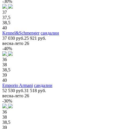
-30%
37
37,5
38,5
40
Kennel&Schmenger
сандалии
37 030 руб.
25 921 руб.
весна-лето 26
-40%
36
38
38,5
39
40
Emporio Armani
сандалии
52 530 руб.
31 518 руб.
весна-лето 26
-30%
36
38
38,5
39