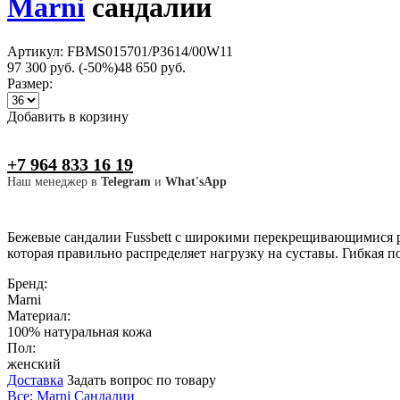
Marni
сандалии
Артикул: FBMS015701/P3614/00W11
97 300 руб.
(-50%)
48 650 руб.
Размер:
Добавить в корзину
+7 964 833 16 19
Наш менеджер в
Telegram
и
What'sApp
Бежевые сандалии Fussbett с широкими перекрещивающимися р
которая правильно распределяет нагрузку на суставы. Гибкая 
Бренд:
Marni
Материал:
100% натуральная кожа
Пол:
женский
Доставка
Задать вопрос по товару
Все: Marni
Сандалии