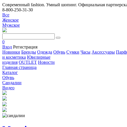
Современный fashion. Умный шопинг. Официальная партнерска
8-800-250-31-30
Все
Женское
Мужское
0
Вход
Регистрация
Новинки
Бренды
Одежда
Обувь
Сумки
Часы
Аксессуары
Парф
и косметика
Ювелирные
изделия
OUTLET
Новости
Главная страница
Каталог
Обувь
Сандалии
Видео