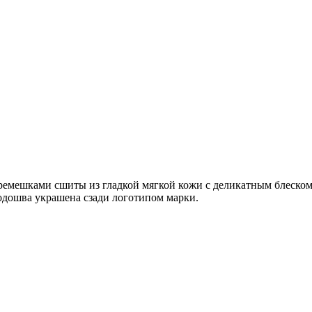
емешками сшиты из гладкой мягкой кожи с деликатным блеском.
подошва украшена сзади логотипом марки.