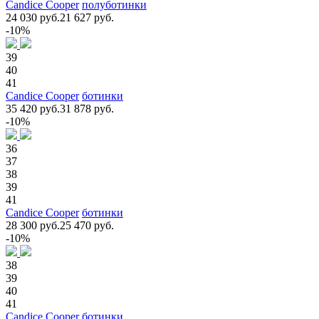
Candice Cooper
полуботинки
24 030 руб.
21 627 руб.
-10%
39
40
41
Candice Cooper
ботинки
35 420 руб.
31 878 руб.
-10%
36
37
38
39
41
Candice Cooper
ботинки
28 300 руб.
25 470 руб.
-10%
38
39
40
41
Candice Cooper
ботинки