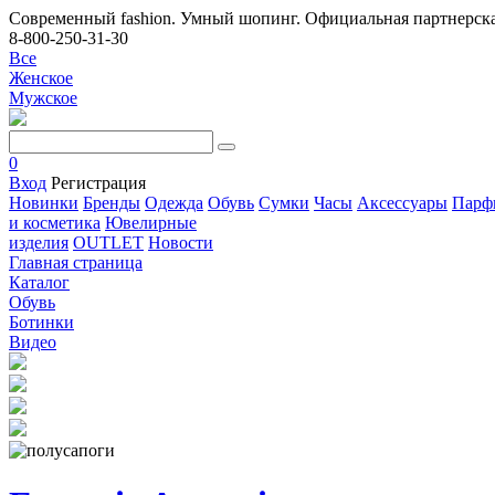
Современный fashion. Умный шопинг. Официальная партнерска
8-800-250-31-30
Все
Женское
Мужское
0
Вход
Регистрация
Новинки
Бренды
Одежда
Обувь
Сумки
Часы
Аксессуары
Парф
и косметика
Ювелирные
изделия
OUTLET
Новости
Главная страница
Каталог
Обувь
Ботинки
Видео