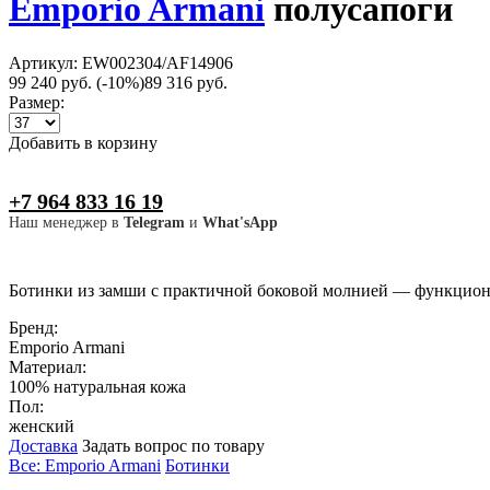
Emporio Armani
полусапоги
Артикул: EW002304/AF14906
99 240 руб.
(-10%)
89 316 руб.
Размер:
Добавить в корзину
+7 964 833 16 19
Наш менеджер в
Telegram
и
What'sApp
Ботинки из замши с практичной боковой молнией — функциона
Бренд:
Emporio Armani
Материал:
100% натуральная кожа
Пол:
женский
Доставка
Задать вопрос по товару
Все: Emporio Armani
Ботинки