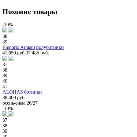
Похожие товары
-10%
38
39
Emporio Armani
полуботинки
41 650 руб.
37 485 руб.
37
38
39
40
41
ALOHAS
ботинки
38 400 руб.
осень-зима 26/27
-10%
37
38
39
40