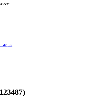
я сеть.
юмерия
123487)