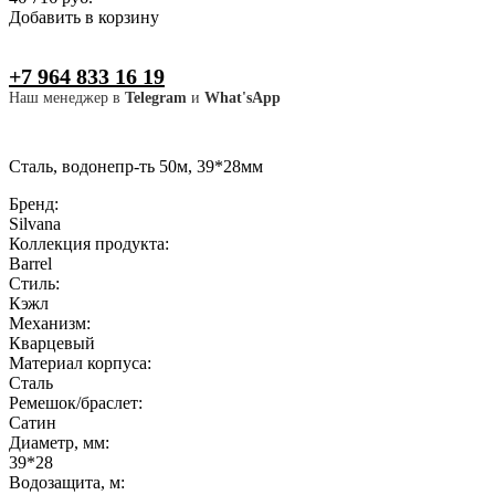
Добавить в корзину
+7 964 833 16 19
Наш менеджер в
Telegram
и
What'sApp
Сталь, водонепр-ть 50м, 39*28мм
Бренд:
Silvana
Коллекция продукта:
Barrel
Стиль:
Кэжл
Механизм:
Кварцевый
Материал корпуса:
Сталь
Ремешок/браслет:
Сатин
Диаметр, мм:
39*28
Водозащита, м: