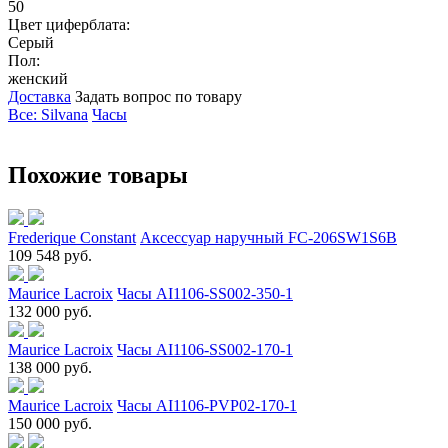
50
Цвет циферблата:
Серый
Пол:
женский
Доставка
Задать вопрос по товару
Все: Silvana
Часы
Похожие товары
Frederique Constant
Аксессуар наручный FC-206SW1S6B
109 548 руб.
Maurice Lacroix
Часы AI1106-SS002-350-1
132 000 руб.
Maurice Lacroix
Часы AI1106-SS002-170-1
138 000 руб.
Maurice Lacroix
Часы AI1106-PVP02-170-1
150 000 руб.