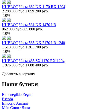
HUBLOT
Часы 662 NX 1170 RX 1204
2 288 000 руб.
2 059 200 руб.
-10%
HUBLOT
Часы 581 NX 1470 LR
962 000 руб.
865 800 руб.
-10%
HUBLOT
Часы 565 NX 7170 LR 1240
1 513 000 руб.
1 361 700 руб.
-10%
HUBLOT
Часы 465 SX 1170 RX 1204
1 876 000 руб.
1 688 400 руб.
Добавить в корзину
Наши бутики
Ermenegildo Zegna
Escada
Emporio Armani
Milo Спорт Люкс