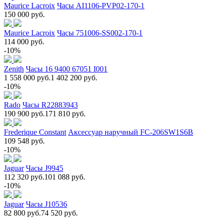
Maurice Lacroix
Часы AI1106-PVP02-170-1
150 000 руб.
Maurice Lacroix
Часы 751006-SS002-170-1
114 000 руб.
-10%
Zenith
Часы 16 9400 67051 I001
1 558 000 руб.
1 402 200 руб.
-10%
Rado
Часы R22883943
190 900 руб.
171 810 руб.
Frederique Constant
Аксессуар наручный FC-206SW1S6B
109 548 руб.
-10%
Jaguar
Часы J9945
112 320 руб.
101 088 руб.
-10%
Jaguar
Часы J10536
82 800 руб.
74 520 руб.