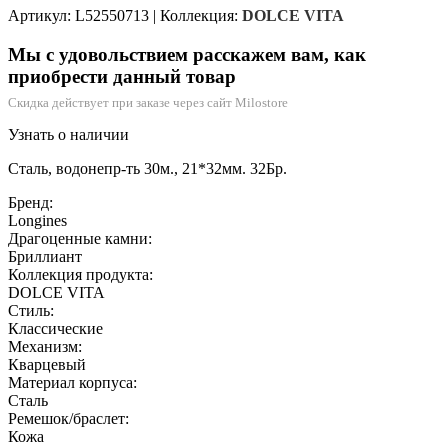
Артикул: L52550713
|
Коллекция:
DOLCE VITA
Мы с удовольствием расскажем вам, как
приобрести данный товар
Скидка действует при заказе через сайт Milostore
Узнать о наличии
Сталь, водонепр-ть 30м., 21*32мм. 32Бр.
Бренд:
Longines
Драгоценные камни:
Бриллиант
Коллекция продукта:
DOLCE VITA
Стиль:
Классические
Механизм:
Кварцевый
Материал корпуса:
Сталь
Ремешок/браслет:
Кожа