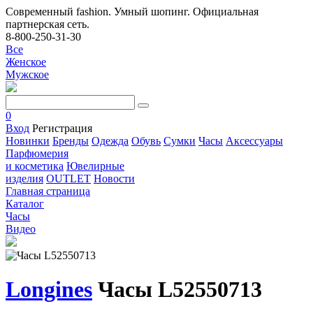
Современный fashion. Умный шопинг. Официальная
партнерская сеть.
8-800-250-31-30
Все
Женское
Мужское
0
Вход
Регистрация
Новинки
Бренды
Одежда
Обувь
Сумки
Часы
Аксессуары
Парфюмерия
и косметика
Ювелирные
изделия
OUTLET
Новости
Главная страница
Каталог
Часы
Видео
Longines
Часы L52550713