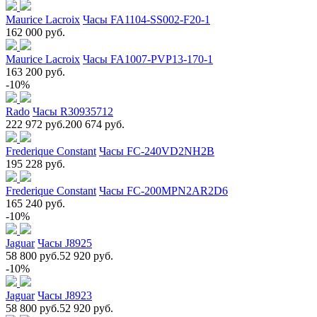
Maurice Lacroix
Часы FA1104-SS002-F20-1
162 000 руб.
Maurice Lacroix
Часы FA1007-PVP13-170-1
163 200 руб.
-10%
Rado
Часы R30935712
222 972 руб.
200 674 руб.
Frederique Constant
Часы FC-240VD2NH2B
195 228 руб.
Frederique Constant
Часы FC-200MPN2AR2D6
165 240 руб.
-10%
Jaguar
Часы J8925
58 800 руб.
52 920 руб.
-10%
Jaguar
Часы J8923
58 800 руб.
52 920 руб.