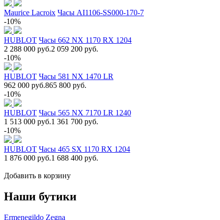
Maurice Lacroix
Часы AI1106-SS000-170-7
-10%
HUBLOT
Часы 662 NX 1170 RX 1204
2 288 000 руб.
2 059 200 руб.
-10%
HUBLOT
Часы 581 NX 1470 LR
962 000 руб.
865 800 руб.
-10%
HUBLOT
Часы 565 NX 7170 LR 1240
1 513 000 руб.
1 361 700 руб.
-10%
HUBLOT
Часы 465 SX 1170 RX 1204
1 876 000 руб.
1 688 400 руб.
Добавить в корзину
Наши бутики
Ermenegildo Zegna