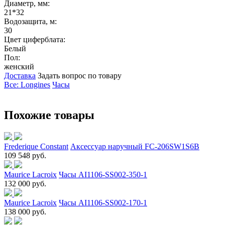
Диаметр, мм:
21*32
Водозащита, м:
30
Цвет циферблата:
Белый
Пол:
женский
Доставка
Задать вопрос по товару
Все: Longines
Часы
Похожие товары
Frederique Constant
Аксессуар наручный FC-206SW1S6B
109 548 руб.
Maurice Lacroix
Часы AI1106-SS002-350-1
132 000 руб.
Maurice Lacroix
Часы AI1106-SS002-170-1
138 000 руб.