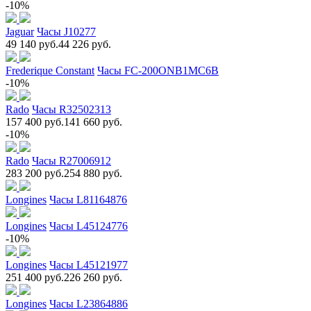
-10%
Jaguar
Часы J10277
49 140 руб.
44 226 руб.
Frederique Constant
Часы FC-200ONB1MC6B
-10%
Rado
Часы R32502313
157 400 руб.
141 660 руб.
-10%
Rado
Часы R27006912
283 200 руб.
254 880 руб.
Longines
Часы L81164876
Longines
Часы L45124776
-10%
Longines
Часы L45121977
251 400 руб.
226 260 руб.
Longines
Часы L23864886