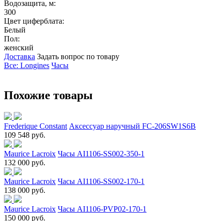
Водозащита, м:
300
Цвет циферблата:
Белый
Пол:
женский
Доставка
Задать вопрос по товару
Все: Longines
Часы
Похожие товары
Frederique Constant
Аксессуар наручный FC-206SW1S6B
109 548 руб.
Maurice Lacroix
Часы AI1106-SS002-350-1
132 000 руб.
Maurice Lacroix
Часы AI1106-SS002-170-1
138 000 руб.
Maurice Lacroix
Часы AI1106-PVP02-170-1
150 000 руб.