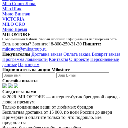
Milo Спорт Люкс
Milo Шик
Мило Винтаж
VICTORIA
MILO ORO
Мило Время
MILOSTORE
Современный fashion. Умный шоппинг. Официальная партнерская сеть.
Есть вопросы? Звоните!
8-800-250-31-30
Пишите:
milostore@milogroup.ru
Покупателям
Доставка заказа
Оплата заказа
Возврат заказа
Программа лояльности
Контакты
О проекте
Персональные
данные
Партнерам
Подпишитесь на акции Milostore
Способы оплаты
Следите за нами
© 2026. MILOSTORE — интернет-бутик брендовой одежды
люкс и премиум
Только подлинные вещи от любимых брендов
Бесплатная доставка от 15 000, по всей России до двери
Примерьте и оплатите только то, что подошло. Без
предоплаты
Возврат без проблем удобным способом