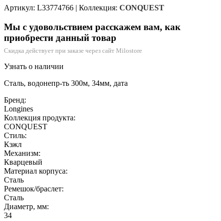
Артикул: L33774766
|
Коллекция:
CONQUEST
Мы с удовольствием расскажем вам, как
приобрести данный товар
Скидка действует при заказе через сайт Milostore
Узнать о наличии
Сталь, водонепр-ть 300м, 34мм, дата
Бренд:
Longines
Коллекция продукта:
CONQUEST
Стиль:
Кэжл
Механизм:
Кварцевый
Материал корпуса:
Сталь
Ремешок/браслет:
Сталь
Диаметр, мм:
34