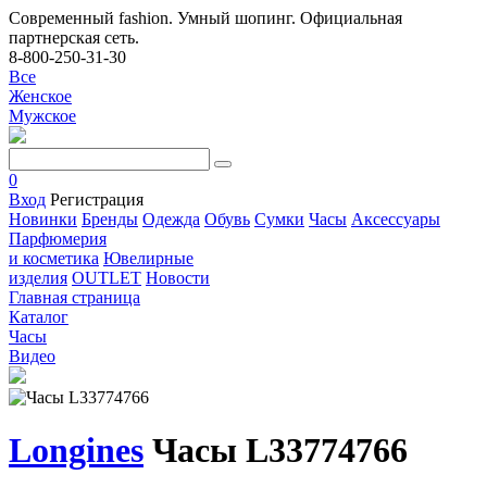
Современный fashion. Умный шопинг. Официальная
партнерская сеть.
8-800-250-31-30
Все
Женское
Мужское
0
Вход
Регистрация
Новинки
Бренды
Одежда
Обувь
Сумки
Часы
Аксессуары
Парфюмерия
и косметика
Ювелирные
изделия
OUTLET
Новости
Главная страница
Каталог
Часы
Видео
Longines
Часы L33774766