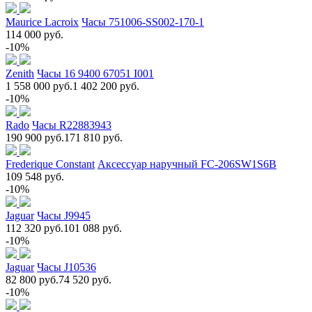
Maurice Lacroix
Часы 751006-SS002-170-1
114 000 руб.
-10%
Zenith
Часы 16 9400 67051 I001
1 558 000 руб.
1 402 200 руб.
-10%
Rado
Часы R22883943
190 900 руб.
171 810 руб.
Frederique Constant
Аксессуар наручный FC-206SW1S6B
109 548 руб.
-10%
Jaguar
Часы J9945
112 320 руб.
101 088 руб.
-10%
Jaguar
Часы J10536
82 800 руб.
74 520 руб.
-10%