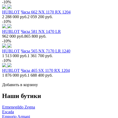
-10%
HUBLOT
Часы 662 NX 1170 RX 1204
2 288 000 руб.
2 059 200 руб.
-10%
HUBLOT
Часы 581 NX 1470 LR
962 000 руб.
865 800 руб.
-10%
HUBLOT
Часы 565 NX 7170 LR 1240
1 513 000 руб.
1 361 700 руб.
-10%
HUBLOT
Часы 465 SX 1170 RX 1204
1 876 000 руб.
1 688 400 руб.
Добавить в корзину
Наши бутики
Ermenegildo Zegna
Escada
Emporio Armani