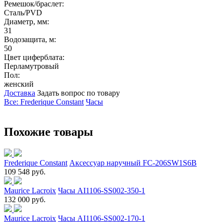
Ремешок/браслет:
Сталь/PVD
Диаметр, мм:
31
Водозащита, м:
50
Цвет циферблата:
Перламутровый
Пол:
женский
Доставка
Задать вопрос по товару
Все: Frederique Constant
Часы
Похожие товары
Frederique Constant
Аксессуар наручный FC-206SW1S6B
109 548 руб.
Maurice Lacroix
Часы AI1106-SS002-350-1
132 000 руб.
Maurice Lacroix
Часы AI1106-SS002-170-1