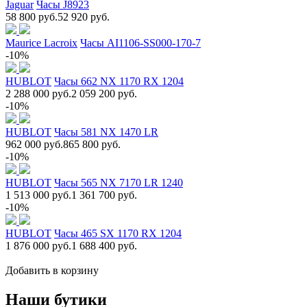
Jaguar
Часы J8923
58 800 руб.
52 920 руб.
Maurice Lacroix
Часы AI1106-SS000-170-7
-10%
HUBLOT
Часы 662 NX 1170 RX 1204
2 288 000 руб.
2 059 200 руб.
-10%
HUBLOT
Часы 581 NX 1470 LR
962 000 руб.
865 800 руб.
-10%
HUBLOT
Часы 565 NX 7170 LR 1240
1 513 000 руб.
1 361 700 руб.
-10%
HUBLOT
Часы 465 SX 1170 RX 1204
1 876 000 руб.
1 688 400 руб.
Добавить в корзину
Наши бутики