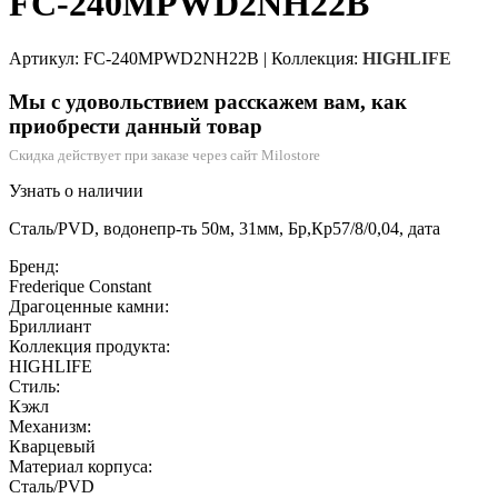
FC-240MPWD2NH22B
Артикул: FC-240MPWD2NH22B
|
Коллекция:
HIGHLIFE
Мы с удовольствием расскажем вам, как
приобрести данный товар
Скидка действует при заказе через сайт Milostore
Узнать о наличии
Сталь/PVD, водонепр-ть 50м, 31мм, Бр,Кр57/8/0,04, дата
Бренд:
Frederique Constant
Драгоценные камни:
Бриллиант
Коллекция продукта:
HIGHLIFE
Стиль:
Кэжл
Механизм:
Кварцевый
Материал корпуса:
Сталь/PVD