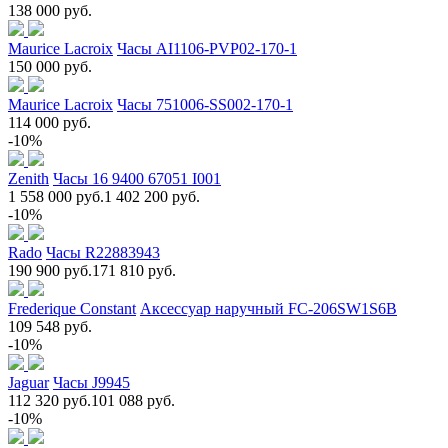
138 000 руб.
Maurice Lacroix
Часы AI1106-PVP02-170-1
150 000 руб.
Maurice Lacroix
Часы 751006-SS002-170-1
114 000 руб.
-10%
Zenith
Часы 16 9400 67051 I001
1 558 000 руб.
1 402 200 руб.
-10%
Rado
Часы R22883943
190 900 руб.
171 810 руб.
Frederique Constant
Аксессуар наручный FC-206SW1S6B
109 548 руб.
-10%
Jaguar
Часы J9945
112 320 руб.
101 088 руб.
-10%