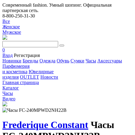
Современный fashion. Умный шопинг. Официальная
партнерская сеть.
8-800-250-31-30
Все
Женское
Мужское
0
Вход
Регистрация
Новинки
Бренды
Одежда
Обувь
Сумки
Часы
Аксессуары
Парфюмерия
и косметика
Ювелирные
изделия
OUTLET
Новости
Главная страница
Каталог
Часы
Видео
Frederique Constant
Часы