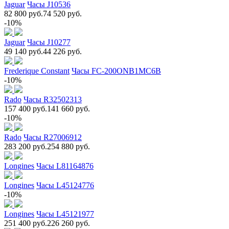
Jaguar
Часы J10536
82 800 руб.
74 520 руб.
-10%
Jaguar
Часы J10277
49 140 руб.
44 226 руб.
Frederique Constant
Часы FC-200ONB1MC6B
-10%
Rado
Часы R32502313
157 400 руб.
141 660 руб.
-10%
Rado
Часы R27006912
283 200 руб.
254 880 руб.
Longines
Часы L81164876
Longines
Часы L45124776
-10%
Longines
Часы L45121977
251 400 руб.
226 260 руб.