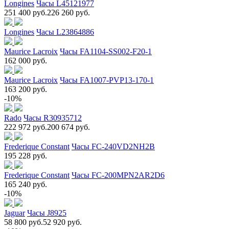
Longines
Часы L45121977
251 400 руб.
226 260 руб.
Longines
Часы L23864886
Maurice Lacroix
Часы FA1104-SS002-F20-1
162 000 руб.
Maurice Lacroix
Часы FA1007-PVP13-170-1
163 200 руб.
-10%
Rado
Часы R30935712
222 972 руб.
200 674 руб.
Frederique Constant
Часы FC-240VD2NH2B
195 228 руб.
Frederique Constant
Часы FC-200MPN2AR2D6
165 240 руб.
-10%
Jaguar
Часы J8925
58 800 руб.
52 920 руб.