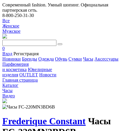
Современный fashion. Умный шопинг. Официальная
партнерская сеть.
8-800-250-31-30
Все
Женское
Мужское
0
Вход
Регистрация
Новинки
Бренды
Одежда
Обувь
Сумки
Часы
Аксессуары
Парфюмерия
и косметика
Ювелирные
изделия
OUTLET
Новости
Главная страница
Каталог
Часы
Видео
Frederique Constant
Часы