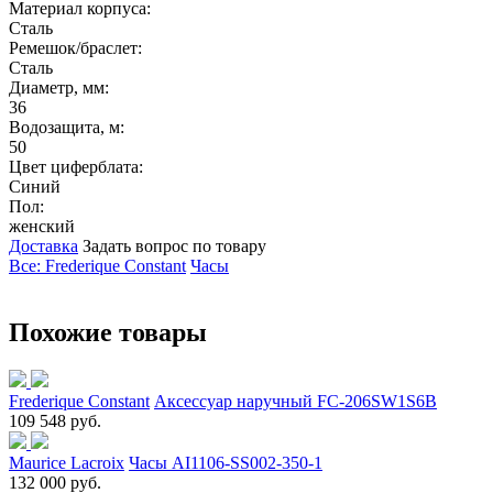
Материал корпуса:
Сталь
Ремешок/браслет:
Сталь
Диаметр, мм:
36
Водозащита, м:
50
Цвет циферблата:
Синий
Пол:
женский
Доставка
Задать вопрос по товару
Все: Frederique Constant
Часы
Похожие товары
Frederique Constant
Аксессуар наручный FC-206SW1S6B
109 548 руб.
Maurice Lacroix
Часы AI1106-SS002-350-1
132 000 руб.