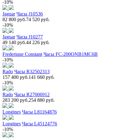
-10%
Jaguar
Часы J10536
82 800 руб.
74 520 руб.
-10%
Jaguar
Часы J10277
49 140 руб.
44 226 руб.
Frederique Constant
Часы FC-200ONB1MC6B
-10%
Rado
Часы R32502313
157 400 руб.
141 660 руб.
-10%
Rado
Часы R27006912
283 200 руб.
254 880 руб.
Longines
Часы L81164876
Longines
Часы L45124776
-10%