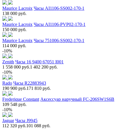
Maurice Lacroix
Часы AI1106-SS002-170-1
138 000 руб.
Maurice Lacroix
Часы AI1106-PVP02-170-1
150 000 руб.
Maurice Lacroix
Часы 751006-SS002-170-1
114 000 руб.
-10%
Zenith
Часы 16 9400 67051 I001
1 558 000 руб.
1 402 200 руб.
-10%
Rado
Часы R22883943
190 900 руб.
171 810 руб.
Frederique Constant
Аксессуар наручный FC-206SW1S6B
109 548 руб.
-10%
Jaguar
Часы J9945
112 320 руб.
101 088 руб.