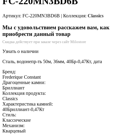
FC-220MN3BD6B
Артикул: FC-220MN3BD6B
|
Коллекция:
Classics
Мы с удовольствием расскажем вам, как
приобрести данный товар
Скидка действует при заказе через сайт Milostore
Узнать о наличии
Сталь, водонепр-ть 50м, 36мм, 40Бр-0,47Кт, дата
Бренд:
Frederique Constant
Драгоценные камни:
Бриллиант
Коллекция продукта:
Classics
Характеристика камней:
40Бриллиант-0,47Кт
Стиль:
Классические
Механизм:
Кварцевый