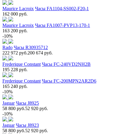
Maurice Lacroix
Часы FA1104-SS002-F20-1
162 000 руб.
Maurice Lacroix
Часы FA1007-PVP13-170-1
163 200 руб.
-10%
Rado
Часы R30935712
222 972 руб.
200 674 руб.
Frederique Constant
Часы FC-240VD2NH2B
195 228 руб.
Frederique Constant
Часы FC-200MPN2AR2D6
165 240 руб.
-10%
Jaguar
Часы J8925
58 800 руб.
52 920 руб.
-10%
Jaguar
Часы J8923
58 800 руб.
52 920 руб.