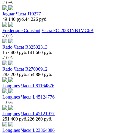
-10%
Jaguar
Часы J10277
49 140 руб.
44 226 руб.
Frederique Constant
Часы FC-200ONB1MC6B
-10%
Rado
Часы R32502313
157 400 руб.
141 660 руб.
-10%
Rado
Часы R27006912
283 200 руб.
254 880 руб.
Longines
Часы L81164876
Longines
Часы L45124776
-10%
Longines
Часы L45121977
251 400 руб.
226 260 руб.
Longines
Часы L23864886