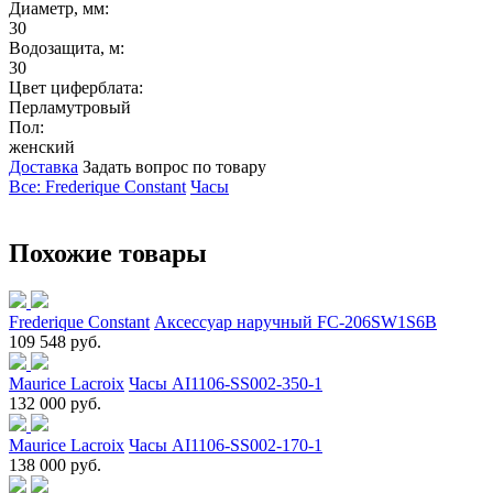
Диаметр, мм:
30
Водозащита, м:
30
Цвет циферблата:
Перламутровый
Пол:
женский
Доставка
Задать вопрос по товару
Все: Frederique Constant
Часы
Похожие товары
Frederique Constant
Аксессуар наручный FC-206SW1S6B
109 548 руб.
Maurice Lacroix
Часы AI1106-SS002-350-1
132 000 руб.
Maurice Lacroix
Часы AI1106-SS002-170-1
138 000 руб.