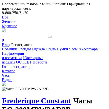
Современный fashion. Умный шопинг. Официальная
партнерская сеть.
8-800-250-31-30
Все
Женское
Мужское
0
Вход
Регистрация
Новинки
Бренды
Одежда
Обувь
Сумки
Часы
Аксессуары
Парфюмерия
и косметика
Ювелирные
изделия
OUTLET
Новости
Главная страница
Каталог
Часы
Видео
Frederique Constant
Часы