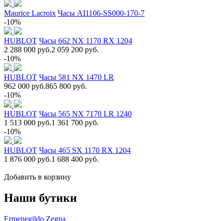
Maurice Lacroix
Часы AI1106-SS000-170-7
-10%
HUBLOT
Часы 662 NX 1170 RX 1204
2 288 000 руб.
2 059 200 руб.
-10%
HUBLOT
Часы 581 NX 1470 LR
962 000 руб.
865 800 руб.
-10%
HUBLOT
Часы 565 NX 7170 LR 1240
1 513 000 руб.
1 361 700 руб.
-10%
HUBLOT
Часы 465 SX 1170 RX 1204
1 876 000 руб.
1 688 400 руб.
Добавить в корзину
Наши бутики
Ermenegildo Zegna