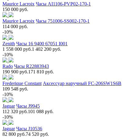
Maurice Lacroix
Часы AI1106-PVP02-170-1
150 000 руб.
Maurice Lacroix
Часы 751006-SS002-170-1
114 000 руб.
-10%
Zenith
Часы 16 9400 67051 I001
1 558 000 руб.
1 402 200 руб.
-10%
Rado
Часы R22883943
190 900 руб.
171 810 руб.
Frederique Constant
Аксессуар наручный FC-206SW1S6B
109 548 руб.
-10%
Jaguar
Часы J9945
112 320 руб.
101 088 руб.
-10%
Jaguar
Часы J10536
82 800 руб.
74 520 руб.