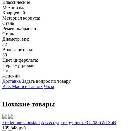
Классические
Механизм:
Кварцевый
Материал корпуса:
Сталь
Ремешок/браслет:
Сталь
Диаметр, мм:
32
Водозащита, м:
30
Цвет циферблата:
Перламутровый
Пол:
женский
Доставка
Задать вопрос по товару
Все: Maurice Lacroix
Часы
Похожие товары
Frederique Constant
Аксессуар наручный FC-206SW1S6B
109 548 руб.