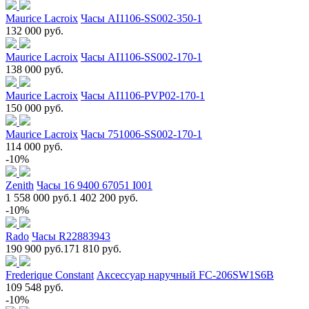
Maurice Lacroix
Часы AI1106-SS002-350-1
132 000 руб.
Maurice Lacroix
Часы AI1106-SS002-170-1
138 000 руб.
Maurice Lacroix
Часы AI1106-PVP02-170-1
150 000 руб.
Maurice Lacroix
Часы 751006-SS002-170-1
114 000 руб.
-10%
Zenith
Часы 16 9400 67051 I001
1 558 000 руб.
1 402 200 руб.
-10%
Rado
Часы R22883943
190 900 руб.
171 810 руб.
Frederique Constant
Аксессуар наручный FC-206SW1S6B
109 548 руб.
-10%