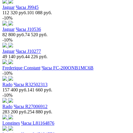
Jaguar
Часы J9945
112 320 руб.
101 088 руб.
-10%
Jaguar
Часы J10536
82 800 руб.
74 520 руб.
-10%
Jaguar
Часы J10277
49 140 руб.
44 226 руб.
Frederique Constant
Часы FC-200ONB1MC6B
-10%
Rado
Часы R32502313
157 400 руб.
141 660 руб.
-10%
Rado
Часы R27006912
283 200 руб.
254 880 руб.
Longines
Часы L81164876