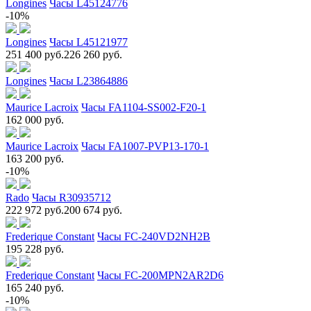
Longines
Часы L45124776
-10%
Longines
Часы L45121977
251 400 руб.
226 260 руб.
Longines
Часы L23864886
Maurice Lacroix
Часы FA1104-SS002-F20-1
162 000 руб.
Maurice Lacroix
Часы FA1007-PVP13-170-1
163 200 руб.
-10%
Rado
Часы R30935712
222 972 руб.
200 674 руб.
Frederique Constant
Часы FC-240VD2NH2B
195 228 руб.
Frederique Constant
Часы FC-200MPN2AR2D6
165 240 руб.
-10%