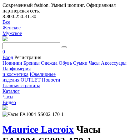
Современный fashion. Умный шопинг. Официальная
партнерская сеть.
8-800-250-31-30
Все
Женское
Мужское
0
Вход
Регистрация
Новинки
Бренды
Одежда
Обувь
Сумки
Часы
Аксессуары
Парфюмерия
и косметика
Ювелирные
изделия
OUTLET
Новости
Главная страница
Каталог
Часы
Видео
Maurice Lacroix
Часы