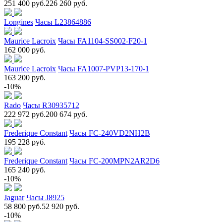
251 400 руб.
226 260 руб.
Longines
Часы L23864886
Maurice Lacroix
Часы FA1104-SS002-F20-1
162 000 руб.
Maurice Lacroix
Часы FA1007-PVP13-170-1
163 200 руб.
-10%
Rado
Часы R30935712
222 972 руб.
200 674 руб.
Frederique Constant
Часы FC-240VD2NH2B
195 228 руб.
Frederique Constant
Часы FC-200MPN2AR2D6
165 240 руб.
-10%
Jaguar
Часы J8925
58 800 руб.
52 920 руб.
-10%