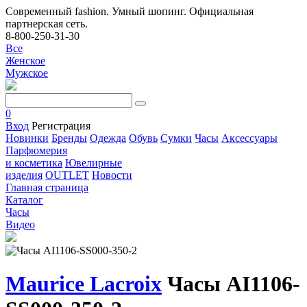
Современный fashion. Умный шопинг. Официальная
партнерская сеть.
8-800-250-31-30
Все
Женское
Мужское
0
Вход
Регистрация
Новинки
Бренды
Одежда
Обувь
Сумки
Часы
Аксессуары
Парфюмерия
и косметика
Ювелирные
изделия
OUTLET
Новости
Главная страница
Каталог
Часы
Видео
Maurice Lacroix
Часы AI1106-