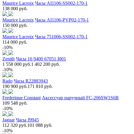
Maurice Lacroix
Часы AI1106-SS002-170-1
138 000 руб.
Maurice Lacroix
Часы AI1106-PVP02-170-1
150 000 руб.
Maurice Lacroix
Часы 751006-SS002-170-1
114 000 руб.
-10%
Zenith
Часы 16 9400 67051 I001
1 558 000 руб.
1 402 200 руб.
-10%
Rado
Часы R22883943
190 900 руб.
171 810 руб.
Frederique Constant
Аксессуар наручный FC-206SW1S6B
109 548 руб.
-10%
Jaguar
Часы J9945
112 320 руб.
101 088 руб.
-10%