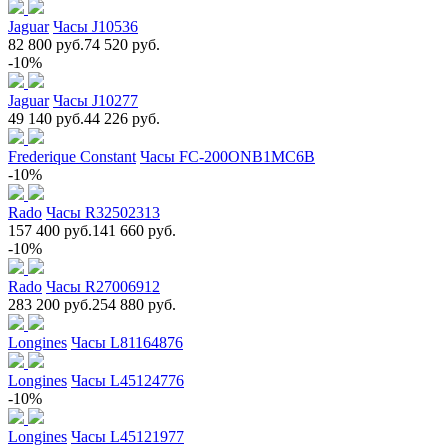
Jaguar
Часы J10536
82 800 руб.
74 520 руб.
-10%
Jaguar
Часы J10277
49 140 руб.
44 226 руб.
Frederique Constant
Часы FC-200ONB1MC6B
-10%
Rado
Часы R32502313
157 400 руб.
141 660 руб.
-10%
Rado
Часы R27006912
283 200 руб.
254 880 руб.
Longines
Часы L81164876
Longines
Часы L45124776
-10%
Longines
Часы L45121977