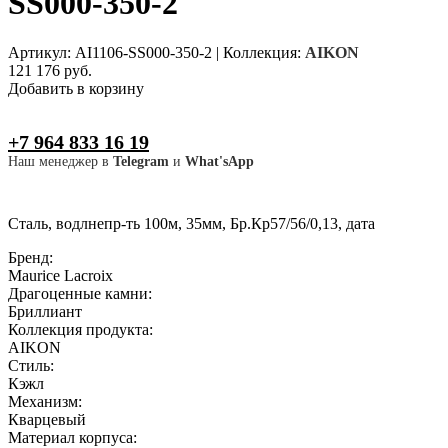
SS000-350-2
Артикул: AI1106-SS000-350-2
|
Коллекция:
AIKON
121 176 руб.
Добавить в корзину
+7 964 833 16 19
Наш менеджер в
Telegram
и
What'sApp
Сталь, водлнепр-ть 100м, 35мм, Бр.Кр57/56/0,13, дата
Бренд:
Maurice Lacroix
Драгоценные камни:
Бриллиант
Коллекция продукта:
AIKON
Стиль:
Кэжл
Механизм:
Кварцевый
Материал корпуса: