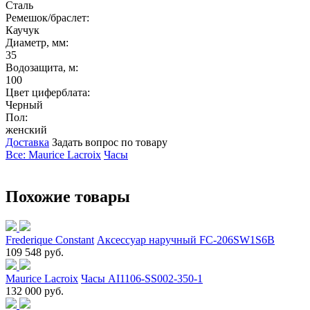
Сталь
Ремешок/браслет:
Каучук
Диаметр, мм:
35
Водозащита, м:
100
Цвет циферблата:
Черный
Пол:
женский
Доставка
Задать вопрос по товару
Все: Maurice Lacroix
Часы
Похожие товары
Frederique Constant
Аксессуар наручный FC-206SW1S6B
109 548 руб.
Maurice Lacroix
Часы AI1106-SS002-350-1
132 000 руб.