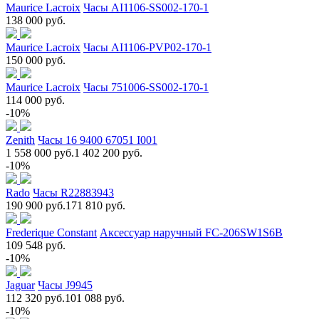
Maurice Lacroix
Часы AI1106-SS002-170-1
138 000 руб.
Maurice Lacroix
Часы AI1106-PVP02-170-1
150 000 руб.
Maurice Lacroix
Часы 751006-SS002-170-1
114 000 руб.
-10%
Zenith
Часы 16 9400 67051 I001
1 558 000 руб.
1 402 200 руб.
-10%
Rado
Часы R22883943
190 900 руб.
171 810 руб.
Frederique Constant
Аксессуар наручный FC-206SW1S6B
109 548 руб.
-10%
Jaguar
Часы J9945
112 320 руб.
101 088 руб.
-10%