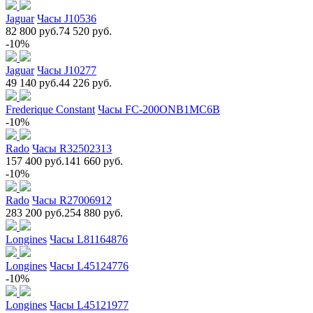
Jaguar
Часы J10536
82 800 руб.
74 520 руб.
-10%
Jaguar
Часы J10277
49 140 руб.
44 226 руб.
Frederique Constant
Часы FC-200ONB1MC6B
-10%
Rado
Часы R32502313
157 400 руб.
141 660 руб.
-10%
Rado
Часы R27006912
283 200 руб.
254 880 руб.
Longines
Часы L81164876
Longines
Часы L45124776
-10%
Longines
Часы L45121977