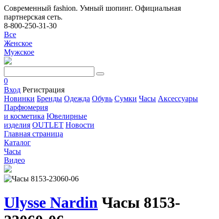
Современный fashion. Умный шопинг. Официальная
партнерская сеть.
8-800-250-31-30
Все
Женское
Мужское
0
Вход
Регистрация
Новинки
Бренды
Одежда
Обувь
Сумки
Часы
Аксессуары
Парфюмерия
и косметика
Ювелирные
изделия
OUTLET
Новости
Главная страница
Каталог
Часы
Видео
Ulysse Nardin
Часы 8153-