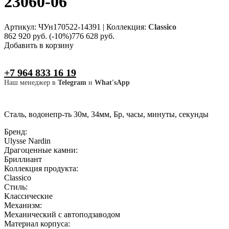
23060-06
Артикул: ЧУн170522-14391
|
Коллекция:
Classico
862 920 руб.
(-10%)
776 628 руб.
Добавить в корзину
+7 964 833 16 19
Наш менеджер в
Telegram
и
What'sApp
Сталь, водонепр-ть 30м, 34мм, Бр, часы, минуты, секунды
Бренд:
Ulysse Nardin
Драгоценные камни:
Бриллиант
Коллекция продукта:
Classico
Стиль:
Классические
Механизм:
Механический с автоподзаводом
Материал корпуса: