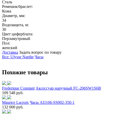
Сталь
Ремешок/браслет:
Кожа
Диаметр, мм:
34
Водозащита, м:
30
Цвет циферблата:
Перламутровый
Пол:
женский
Доставка
Задать вопрос по товару
Все: Ulysse Nardin
Часы
Похожие товары
Frederique Constant
Аксессуар наручный FC-206SW1S6B
109 548 руб.
Maurice Lacroix
Часы AI1106-SS002-350-1
132 000 руб.