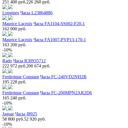
251 400 руб.
226 260 руб.
Longines
Часы L23864886
Maurice Lacroix
Часы FA1104-SS002-F20-1
162 000 руб.
Maurice Lacroix
Часы FA1007-PVP13-170-1
163 200 руб.
-10%
Rado
Часы R30935712
222 972 руб.
200 674 руб.
Frederique Constant
Часы FC-240VD2NH2B
195 228 руб.
Frederique Constant
Часы FC-200MPN2AR2D6
165 240 руб.
-10%
Jaguar
Часы J8925
58 800 руб.
52 920 руб.
-10%