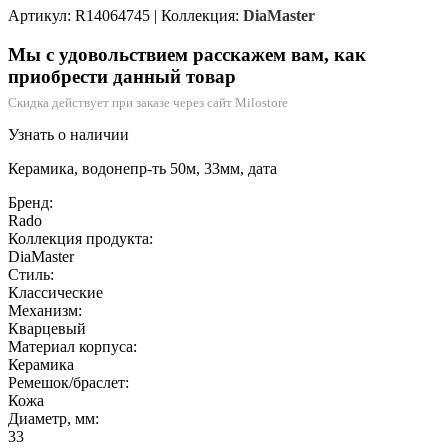
Артикул: R14064745
|
Коллекция:
DiaMaster
Мы с удовольствием расскажем вам, как
приобрести данный товар
Скидка действует при заказе через сайт Milostore
Узнать о наличии
Керамика, водонепр-ть 50м, 33мм, дата
Бренд:
Rado
Коллекция продукта:
DiaMaster
Стиль:
Классические
Механизм:
Кварцевый
Материал корпуса:
Керамика
Ремешок/браслет:
Кожа
Диаметр, мм:
33