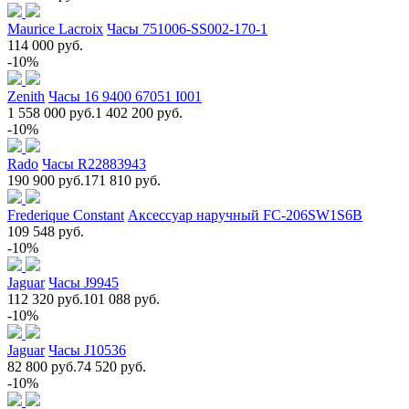
Maurice Lacroix
Часы 751006-SS002-170-1
114 000 руб.
-10%
Zenith
Часы 16 9400 67051 I001
1 558 000 руб.
1 402 200 руб.
-10%
Rado
Часы R22883943
190 900 руб.
171 810 руб.
Frederique Constant
Аксессуар наручный FC-206SW1S6B
109 548 руб.
-10%
Jaguar
Часы J9945
112 320 руб.
101 088 руб.
-10%
Jaguar
Часы J10536
82 800 руб.
74 520 руб.
-10%