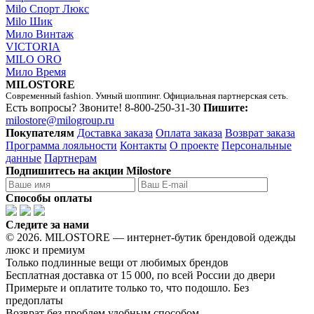
Milo Спорт Люкс
Milo Шик
Мило Винтаж
VICTORIA
MILO ORO
Мило Время
MILOSTORE
Современный fashion. Умный шоппинг. Официальная партнерская сеть.
Есть вопросы? Звоните!
8-800-250-31-30
Пишите:
milostore@milogroup.ru
Покупателям
Доставка заказа
Оплата заказа
Возврат заказа
Программа лояльности
Контакты
О проекте
Персональные
данные
Партнерам
Подпишитесь на акции Milostore
Способы оплаты
Следите за нами
© 2026. MILOSTORE — интернет-бутик брендовой одежды
люкс и премиум
Только подлинные вещи от любимых брендов
Бесплатная доставка от 15 000, по всей России до двери
Примерьте и оплатите только то, что подошло. Без
предоплаты
Возврат без проблем удобным способом