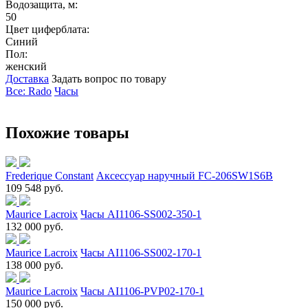
Водозащита, м:
50
Цвет циферблата:
Синий
Пол:
женский
Доставка
Задать вопрос по товару
Все: Rado
Часы
Похожие товары
Frederique Constant
Аксессуар наручный FC-206SW1S6B
109 548 руб.
Maurice Lacroix
Часы AI1106-SS002-350-1
132 000 руб.
Maurice Lacroix
Часы AI1106-SS002-170-1
138 000 руб.
Maurice Lacroix
Часы AI1106-PVP02-170-1
150 000 руб.