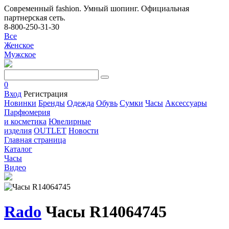
Современный fashion. Умный шопинг. Официальная
партнерская сеть.
8-800-250-31-30
Все
Женское
Мужское
0
Вход
Регистрация
Новинки
Бренды
Одежда
Обувь
Сумки
Часы
Аксессуары
Парфюмерия
и косметика
Ювелирные
изделия
OUTLET
Новости
Главная страница
Каталог
Часы
Видео
Rado
Часы R14064745