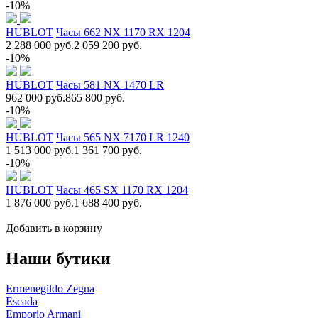
-10%
HUBLOT
Часы 662 NX 1170 RX 1204
2 288 000 руб.
2 059 200 руб.
-10%
HUBLOT
Часы 581 NX 1470 LR
962 000 руб.
865 800 руб.
-10%
HUBLOT
Часы 565 NX 7170 LR 1240
1 513 000 руб.
1 361 700 руб.
-10%
HUBLOT
Часы 465 SX 1170 RX 1204
1 876 000 руб.
1 688 400 руб.
Добавить в корзину
Наши бутики
Ermenegildo Zegna
Escada
Emporio Armani