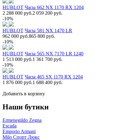
HUBLOT
Часы 662 NX 1170 RX 1204
2 288 000 руб.
2 059 200 руб.
-10%
HUBLOT
Часы 581 NX 1470 LR
962 000 руб.
865 800 руб.
-10%
HUBLOT
Часы 565 NX 7170 LR 1240
1 513 000 руб.
1 361 700 руб.
-10%
HUBLOT
Часы 465 SX 1170 RX 1204
1 876 000 руб.
1 688 400 руб.
Добавить в корзину
Наши бутики
Ermenegildo Zegna
Escada
Emporio Armani
Milo Спорт Люкс