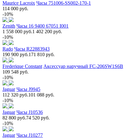
Maurice Lacroix
Часы 751006-SS002-170-1
114 000 руб.
-10%
Zenith
Часы 16 9400 67051 I001
1 558 000 руб.
1 402 200 руб.
-10%
Rado
Часы R22883943
190 900 руб.
171 810 руб.
Frederique Constant
Аксессуар наручный FC-206SW1S6B
109 548 руб.
-10%
Jaguar
Часы J9945
112 320 руб.
101 088 руб.
-10%
Jaguar
Часы J10536
82 800 руб.
74 520 руб.
-10%
Jaguar
Часы J10277