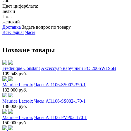
200
Цвет циферблата:
Белый
Пол:
женский
Доставка
Задать вопрос по товару
Все: Jaguar
Часы
Похожие товары
Frederique Constant
Аксессуар наручный FC-206SW1S6B
109 548 руб.
Maurice Lacroix
Часы AI1106-SS002-350-1
132 000 руб.
Maurice Lacroix
Часы AI1106-SS002-170-1
138 000 руб.
Maurice Lacroix
Часы AI1106-PVP02-170-1
150 000 руб.