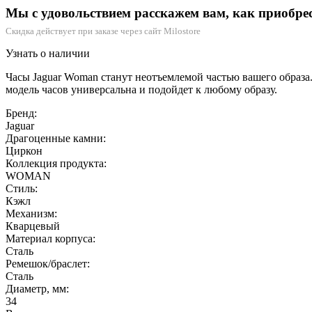
Мы с удовольствием расскажем вам, как приобре
Скидка действует при заказе через сайт Milostore
Узнать о наличии
Часы Jaguar Woman станут неотъемлемой частью вашего образ
модель часов универсальна и подойдет к любому образу.
Бренд:
Jaguar
Драгоценные камни:
Циркон
Коллекция продукта:
WOMAN
Стиль:
Кэжл
Механизм:
Кварцевый
Материал корпуса:
Сталь
Ремешок/браслет:
Сталь
Диаметр, мм:
34