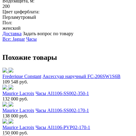
Водозащита, м:
200
Цвет циферблата:
Перламутровый
Пол:
женский
Доставка
Задать вопрос по товару
Все: Jaguar
Часы
Похожие товары
Frederique Constant
Аксессуар наручный FC-206SW1S6B
109 548 руб.
Maurice Lacroix
Часы AI1106-SS002-350-1
132 000 руб.
Maurice Lacroix
Часы AI1106-SS002-170-1
138 000 руб.
Maurice Lacroix
Часы AI1106-PVP02-170-1
150 000 руб.