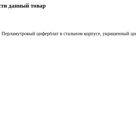
сти данный товар
а. Перламутровый циферблат в стальном корпусе, украшенный ц