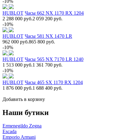
-10%
HUBLOT
Часы 662 NX 1170 RX 1204
2 288 000 руб.
2 059 200 руб.
-10%
HUBLOT
Часы 581 NX 1470 LR
962 000 руб.
865 800 руб.
-10%
HUBLOT
Часы 565 NX 7170 LR 1240
1 513 000 руб.
1 361 700 руб.
-10%
HUBLOT
Часы 465 SX 1170 RX 1204
1 876 000 руб.
1 688 400 руб.
Добавить в корзину
Наши бутики
Ermenegildo Zegna
Escada
Emporio Armani