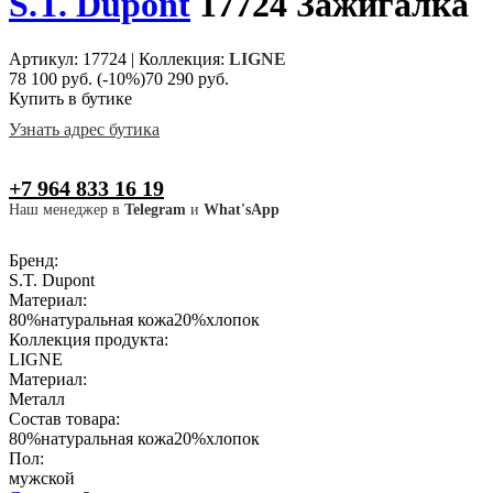
S.T. Dupont
17724 Зажигалка
Артикул: 17724
|
Коллекция:
LIGNE
78 100 руб.
(-10%)
70 290 руб.
Купить в бутике
Узнать адрес бутика
+7 964 833 16 19
Наш менеджер в
Telegram
и
What'sApp
Бренд:
S.T. Dupont
Материал:
80%натуральная кожа20%хлопок
Коллекция продукта:
LIGNE
Материал:
Металл
Состав товара:
80%натуральная кожа20%хлопок
Пол:
мужской