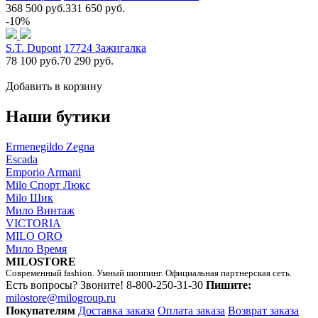
368 500 руб.
331 650 руб.
-10%
S.T. Dupont
17724 Зажигалка
78 100 руб.
70 290 руб.
Добавить в корзину
Наши бутики
Ermenegildo Zegna
Escada
Emporio Armani
Milo Спорт Люкс
Milo Шик
Мило Винтаж
VICTORIA
MILO ORO
Мило Время
MILOSTORE
Современный fashion. Умный шоппинг. Официальная партнерская сеть.
Есть вопросы? Звоните!
8-800-250-31-30
Пишите:
milostore@milogroup.ru
Покупателям
Доставка заказа
Оплата заказа
Возврат заказа