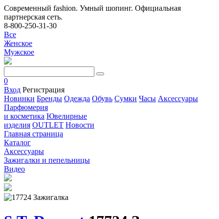
Современный fashion. Умный шопинг. Официальная
партнерская сеть.
8-800-250-31-30
Все
Женское
Мужское
0
Вход
Регистрация
Новинки
Бренды
Одежда
Обувь
Сумки
Часы
Аксессуары
Парфюмерия
и косметика
Ювелирные
изделия
OUTLET
Новости
Главная страница
Каталог
Аксессуары
Зажигалки и пепельницы
Видео