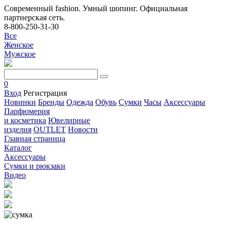
Современный fashion. Умный шопинг. Официальная
партнерская сеть.
8-800-250-31-30
Все
Женское
Мужское
0
Вход
Регистрация
Новинки
Бренды
Одежда
Обувь
Сумки
Часы
Аксессуары
Парфюмерия
и косметика
Ювелирные
изделия
OUTLET
Новости
Главная страница
Каталог
Аксессуары
Сумки и рюкзаки
Видео