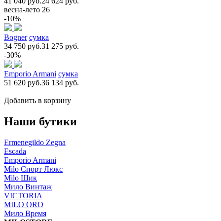
41 040 руб.
24 624 руб.
весна-лето 26
-10%
Bogner
сумка
34 750 руб.
31 275 руб.
-30%
Emporio Armani
сумка
51 620 руб.
36 134 руб.
Добавить в корзину
Наши бутики
Ermenegildo Zegna
Escada
Emporio Armani
Milo Спорт Люкс
Milo Шик
Мило Винтаж
VICTORIA
MILO ORO
Мило Время