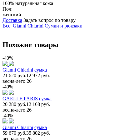
100% натуральная кожа
Пол:
женский
Доставка
Задать вопрос по товару
Все: Gianni Chiarini
Сумки и рюкзаки
Похожие товары
-40%
Gianni Chiarini
сумка
21 620 руб.
12 972 руб.
весна-лето 26
-40%
GAELLE PARIS
сумка
20 280 руб.
12 168 руб.
весна-лето 26
-40%
Gianni Chiarini
сумка
59 670 руб.
35 802 руб.
весна-лето 26