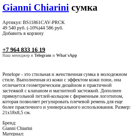
Gianni Chiarini
сумка
Артикул: BS11861CAV-PRCK
49 540 руб.
(-10%)
44 586 руб.
Добавить в корзину
+7 964 833 16 19
Наш менеджер в
Telegram
и
What'sApp
Penelope - это стильная и женственная сумка в молодежном
стиле. Выполненная из кожи с эффектом кожи пони, она
отличается геометрическим дизайном и практичной
застежкой с клапаном и магнитной застежкой. Дополнен
прямоугольной петлей-кольцом с фирменным логотипом,
которая позволяет регулировать плечевой ремень для еще
более практичного и универсального использования. Размер:
21x18x8,5 см.
Бренд:
Gianni Chiarini
Материал: