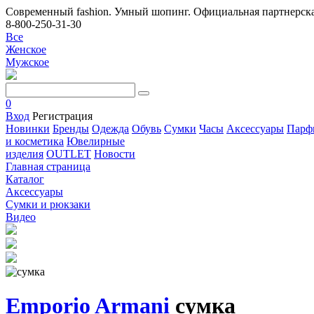
Современный fashion. Умный шопинг. Официальная партнерска
8-800-250-31-30
Все
Женское
Мужское
0
Вход
Регистрация
Новинки
Бренды
Одежда
Обувь
Сумки
Часы
Аксессуары
Парф
и косметика
Ювелирные
изделия
OUTLET
Новости
Главная страница
Каталог
Аксессуары
Сумки и рюкзаки
Видео
Emporio Armani
сумка