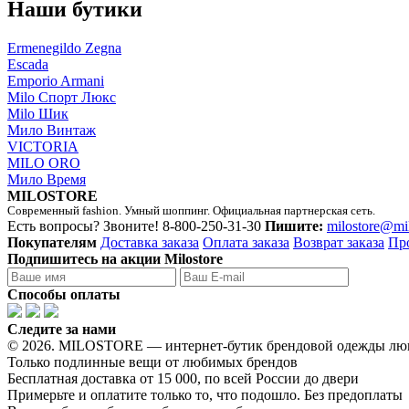
Наши бутики
Ermenegildo Zegna
Escada
Emporio Armani
Milo Спорт Люкс
Milo Шик
Мило Винтаж
VICTORIA
MILO ORO
Мило Время
MILOSTORE
Современный fashion. Умный шоппинг. Официальная партнерская сеть.
Есть вопросы? Звоните!
8-800-250-31-30
Пишите:
milostore@mi
Покупателям
Доставка заказа
Оплата заказа
Возврат заказа
Пр
Подпишитесь на акции Milostore
Способы оплаты
Следите за нами
© 2026. MILOSTORE — интернет-бутик брендовой одежды лю
Только подлинные вещи от любимых брендов
Бесплатная доставка от 15 000, по всей России до двери
Примерьте и оплатите только то, что подошло. Без предоплаты