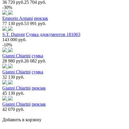
36 720 руб.
25 704 руб.
-30%
Emporio Armani
рюкзак
77 130 руб.
53 991 руб.
S.T. Dupont
Сумка ддокументов 181063
143 000 руб.
-10%
Gianni Chiarini
сумка
28 980 руб.
26 082 руб.
Gianni Chiarini
сумка
32 130 руб.
Gianni Chiarini
рюкзак
45 130 руб.
Gianni Chiarini
рюкзак
42 070 руб.
Добавить в корзину