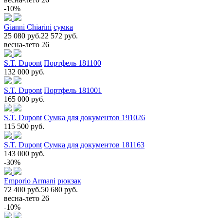
-10%
Gianni Chiarini
сумка
25 080 руб.
22 572 руб.
весна-лето 26
S.T. Dupont
Портфель 181100
132 000 руб.
S.T. Dupont
Портфель 181001
165 000 руб.
S.T. Dupont
Сумка для документов 191026
115 500 руб.
S.T. Dupont
Сумка для документов 181163
143 000 руб.
-30%
Emporio Armani
рюкзак
72 400 руб.
50 680 руб.
весна-лето 26
-10%