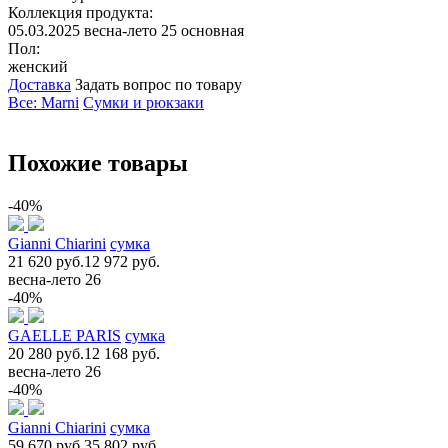
Коллекция продукта:
05.03.2025 весна-лето 25 основная
Пол:
женский
Доставка
Задать вопрос по товару
Все: Marni
Сумки и рюкзаки
Похожие товары
-40%
Gianni Chiarini
сумка
21 620 руб.
12 972 руб.
весна-лето 26
-40%
GAELLE PARIS
сумка
20 280 руб.
12 168 руб.
весна-лето 26
-40%
Gianni Chiarini
сумка
59 670 руб.
35 802 руб.