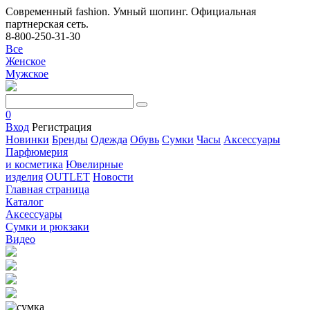
Современный fashion. Умный шопинг. Официальная
партнерская сеть.
8-800-250-31-30
Все
Женское
Мужское
0
Вход
Регистрация
Новинки
Бренды
Одежда
Обувь
Сумки
Часы
Аксессуары
Парфюмерия
и косметика
Ювелирные
изделия
OUTLET
Новости
Главная страница
Каталог
Аксессуары
Сумки и рюкзаки
Видео