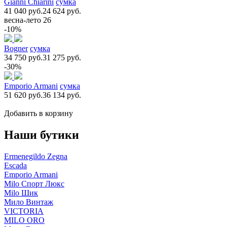
Gianni Chiarini
сумка
41 040 руб.
24 624 руб.
весна-лето 26
-10%
Bogner
сумка
34 750 руб.
31 275 руб.
-30%
Emporio Armani
сумка
51 620 руб.
36 134 руб.
Добавить в корзину
Наши бутики
Ermenegildo Zegna
Escada
Emporio Armani
Milo Спорт Люкс
Milo Шик
Мило Винтаж
VICTORIA
MILO ORO