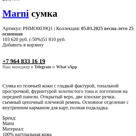
Marni
сумка
Артикул: PHMO0039Q1
|
Коллекция:
05.03.2025 весна-лето 25
основная
103 620 руб.
(-50%)
51 810 руб.
Добавить в корзину
+7 964 833 16 19
Наш менеджер в
Telegram
и
What'sApp
Cумка из телячьей кожи с гладкой фактурой, тональной
прострочкой, фурнитурой золотистого тона и логотипом на
передней панели. Открытый верх, две плоские ручки,
съемный цепочный плечевой ремень. Основное отделение с
внутренним карманом для карт, полная подкладка.
Бренд:
Marni
Материал:
100% натуральная кожа