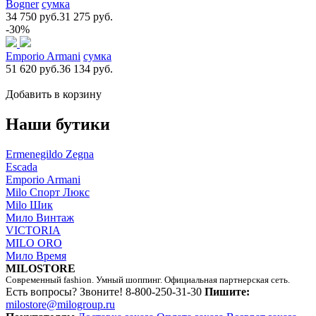
Bogner
сумка
34 750 руб.
31 275 руб.
-30%
Emporio Armani
сумка
51 620 руб.
36 134 руб.
Добавить в корзину
Наши бутики
Ermenegildo Zegna
Escada
Emporio Armani
Milo Спорт Люкс
Milo Шик
Мило Винтаж
VICTORIA
MILO ORO
Мило Время
MILOSTORE
Современный fashion. Умный шоппинг. Официальная партнерская сеть.
Есть вопросы? Звоните!
8-800-250-31-30
Пишите:
milostore@milogroup.ru