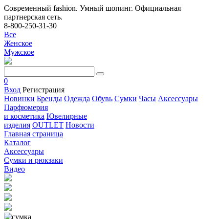
Современный fashion. Умный шопинг. Официальная
партнерская сеть.
8-800-250-31-30
Все
Женское
Мужское
0
Вход
Регистрация
Новинки
Бренды
Одежда
Обувь
Сумки
Часы
Аксессуары
Парфюмерия
и косметика
Ювелирные
изделия
OUTLET
Новости
Главная страница
Каталог
Аксессуары
Сумки и рюкзаки
Видео