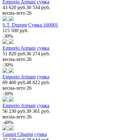
Emporio Armani
сумка
43 620 руб.
30 534 руб.
весна-лето 26
S.T. Dupont
Сумка 160001
115 500 руб.
-30%
Emporio Armani
сумка
51 820 руб.
36 274 руб.
весна-лето 26
-30%
Emporio Armani
сумка
69 460 руб.
48 622 руб.
весна-лето 26
-30%
Emporio Armani
сумка
56 230 руб.
39 361 руб.
весна-лето 26
-40%
Gianni Chiarini
сумка
47 740 руб.
28 644 руб.