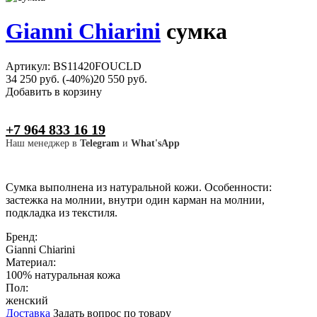
Gianni Chiarini
сумка
Артикул: BS11420FOUCLD
34 250 руб.
(-40%)
20 550 руб.
Добавить в корзину
+7 964 833 16 19
Наш менеджер в
Telegram
и
What'sApp
Сумка выполнена из натуральной кожи. Особенности:
застежка на молнии, внутри один карман на молнии,
подкладка из текстиля.
Бренд:
Gianni Chiarini
Материал:
100% натуральная кожа
Пол:
женский
Доставка
Задать вопрос по товару