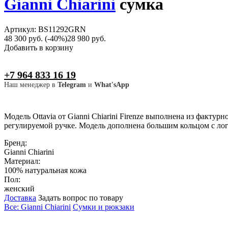
Gianni Chiarini
сумка
Артикул: BS11292GRN
48 300 руб.
(-40%)
28 980 руб.
Добавить в корзину
+7 964 833 16 19
Наш менеджер в
Telegram
и
What'sApp
Модель Ottavia от Gianni Chiarini Firenze выполнена из фактур
регулируемой ручке. Модель дополнена большим кольцом с лог
Бренд:
Gianni Chiarini
Материал:
100% натуральная кожа
Пол:
женский
Доставка
Задать вопрос по товару
Все: Gianni Chiarini
Сумки и рюкзаки