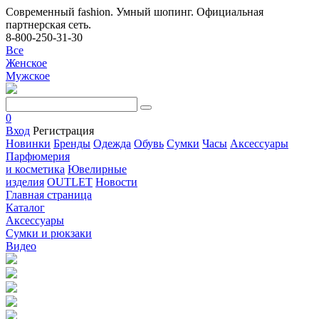
Современный fashion. Умный шопинг. Официальная
партнерская сеть.
8-800-250-31-30
Все
Женское
Мужское
0
Вход
Регистрация
Новинки
Бренды
Одежда
Обувь
Сумки
Часы
Аксессуары
Парфюмерия
и косметика
Ювелирные
изделия
OUTLET
Новости
Главная страница
Каталог
Аксессуары
Сумки и рюкзаки
Видео