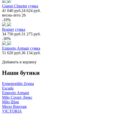
Gianni Chiarini
сумка
41 040 руб.
24 624 руб.
весна-лето 26
-10%
Bogner
сумка
34 750 руб.
31 275 руб.
-30%
Emporio Armani
сумка
51 620 руб.
36 134 руб.
Добавить в корзину
Наши бутики
Ermenegildo Zegna
Escada
Emporio Armani
Milo Спорт Люкс
Milo Шик
Мило Винтаж
VICTORIA