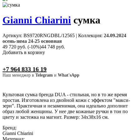
Gianni Chiarini
сумка
Артикул: BS9720RNGDBL/12565
|
Коллекция:
24.09.2024
осень-зима 24-25 основная
49 720 руб.
(-10%)
44 748 руб.
Добавить в корзину
+7 964 833 16 19
Наш менеджер в
Telegram
и
What'sApp
Культовая сумка бренда DUA - стильная, но в то же время
простая. Изготовлена из двойной кожи с эффектом "макси-
зерн". Практичная и незаменимая, она идеально дополнит
образ любой женщины. У нее две кожаные ручки в тон по
цвету и застежка на магнит. Размер: 34х38х16 см.
Бренд:
Gianni Chiarini
Материал: