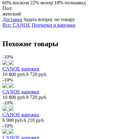
60% вискоза 22% мохер 18% полиамид
Пол:
женский
Доставка
Задать вопрос по товару
Все: CANOE
Перчатки и варежки
Похожие товары
-10%
CANOE
варежки
10 800 руб.
9 720 руб.
-10%
CANOE
варежки
10 800 руб.
9 720 руб.
-10%
CANOE
варежки
6 900 руб.
6 210 руб.
-10%
CANOE
варежки