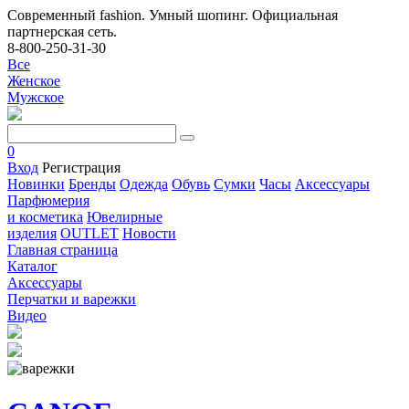
Современный fashion. Умный шопинг. Официальная
партнерская сеть.
8-800-250-31-30
Все
Женское
Мужское
0
Вход
Регистрация
Новинки
Бренды
Одежда
Обувь
Сумки
Часы
Аксессуары
Парфюмерия
и косметика
Ювелирные
изделия
OUTLET
Новости
Главная страница
Каталог
Аксессуары
Перчатки и варежки
Видео