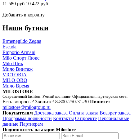
11 580 руб.
10 422 руб.
Добавить в корзину
Наши бутики
Ermenegildo Zegna
Escada
Emporio Armani
Milo Спорт Люкс
Milo Шик
Мило Винтаж
VICTORIA
MILO ORO
Мило Время
MILOSTORE
Современный fashion. Умный шоппинг. Официальная партнерская сеть.
Есть вопросы? Звоните!
8-800-250-31-30
Пишите:
milostore@milogroup.ru
Покупателям
Доставка заказа
Оплата заказа
Возврат заказа
Программа лояльности
Контакты
О проекте
Персональные
данные
Партнерам
Подпишитесь на акции Milostore