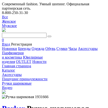
Современный fashion. Умный шопинг. Официальная
партнерская сеть.
8-800-250-31-30
Все
Женское
Мужское
0
Вход
Регистрация
Новинки
Бренды
Одежда
Обувь
Сумки
Часы
Аксессуары
Парфюмерия
и косметика
Ювелирные
изделия
OUTLET
Новости
Главная страница
Каталог
Аксессуары
Пишущие принадлежности
Ручки шариковые
Видео