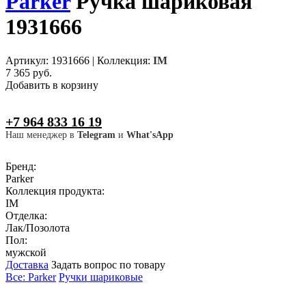
Parker
Ручка шариковая
1931666
Артикул: 1931666
|
Коллекция:
IM
7 365 руб.
Добавить в корзину
+7 964 833 16 19
Наш менеджер в
Telegram
и
What'sApp
Бренд:
Parker
Коллекция продукта:
IM
Отделка:
Лак/Позолота
Пол:
мужской
Доставка
Задать вопрос по товару
Все: Parker
Ручки шариковые